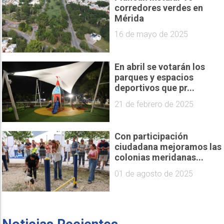
corredores verdes en
Mérida
16 de mayo de 2025
En abril se votarán los
parques y espacios
deportivos que pr...
21 de febrero de 2025
Con participación
ciudadana mejoramos las
colonias meridanas...
01 de agosto de 2025