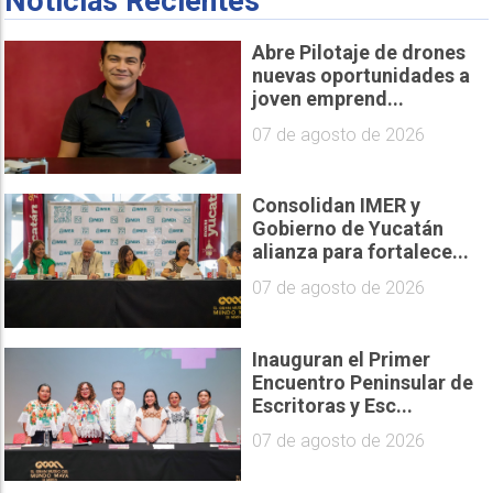
Noticias Recientes
Abre Pilotaje de drones
nuevas oportunidades a
joven emprend...
07 de agosto de 2026
Consolidan IMER y
Gobierno de Yucatán
alianza para fortalece...
07 de agosto de 2026
Inauguran el Primer
Encuentro Peninsular de
Escritoras y Esc...
07 de agosto de 2026