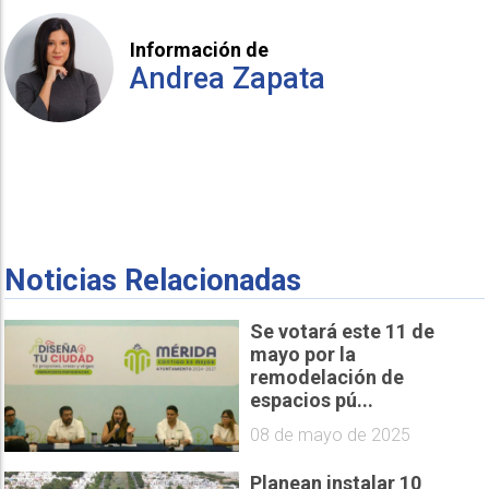
Información de
Andrea Zapata
Noticias Relacionadas
Se votará este 11 de
mayo por la
remodelación de
espacios pú...
08 de mayo de 2025
Planean instalar 10