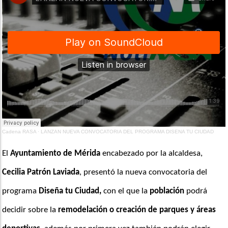
Cadena RASA
·
LANZAN NUEVA CONVOCATORIA DEL PROGRAMA DISENA TU CIUDAD
El 
Ayuntamiento de Mérida
 encabezado por la alcaldesa,
Cecilia Patrón Laviada
, presentó la nueva convocatoria del 
programa 
Diseña tu Ciudad,
 con el que la
 población
 podrá 
decidir sobre la
 remodelación o creación de parques y áreas 