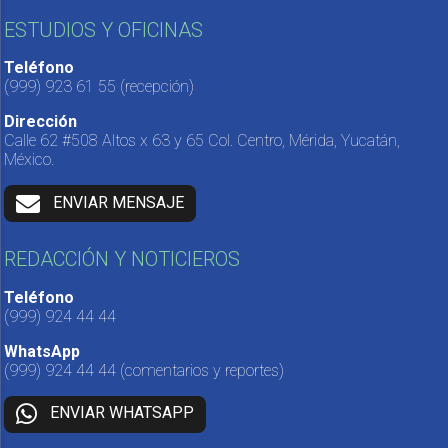
ESTUDIOS Y OFICINAS
Teléfono
(999) 923 61 55
(recepción)
Dirección
Calle 62 #508 Altos x 63 y 65 Col. Centro, Mérida, Yucatán,
México.
ENVIAR MENSAJE
REDACCIÓN Y NOTICIEROS
Teléfono
(999) 924 44 44
WhatsApp
(999) 924 44 44
(comentarios y reportes)
ENVIAR WHATSAPP