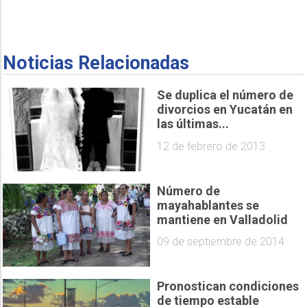
Noticias Relacionadas
Se duplica el número de
divorcios en Yucatán en
las últimas...
12 de febrero de 2013
Número de
mayahablantes se
mantiene en Valladolid
09 de septiembre de 2014
Pronostican condiciones
de tiempo estable