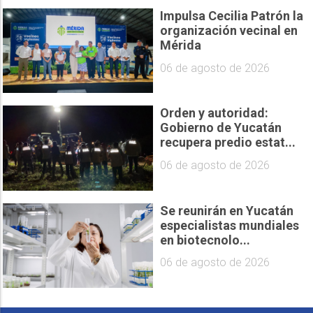
Impulsa Cecilia Patrón la
organización vecinal en
Mérida
06 de agosto de 2026
Orden y autoridad:
Gobierno de Yucatán
recupera predio estat...
06 de agosto de 2026
Se reunirán en Yucatán
especialistas mundiales
en biotecnolo...
06 de agosto de 2026