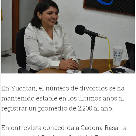
En Yucatán, el número de divorcios se ha
mantenido estable en los últimos años al
registrar un promedio de 2,200 al año.
En entrevista concedida a Cadena Rasa, la