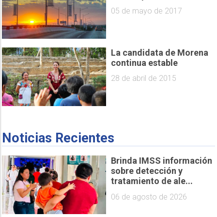
05 de mayo de 2017
La candidata de Morena
continua estable
28 de abril de 2015
Noticias Recientes
Brinda IMSS información
sobre detección y
tratamiento de ale...
06 de agosto de 2026