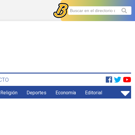
CTO
 Religión
Deportes
Economía
Editorial