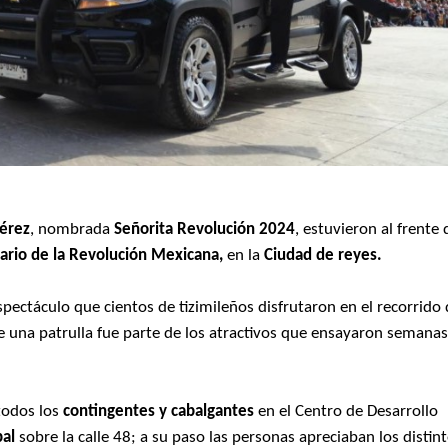
Pérez
, nombrada
Señorita Revolución 2024
, estuvieron al frente 
ario de la Revolución Mexicana,
en la
Ciudad de reyes.
espectáculo que cientos de tizimileños disfrutaron en el recorrido
 una patrulla fue parte de los atractivos que ensayaron semana
odos los
contingentes y cabalgantes
en el Centro de Desarrollo
pal
sobre la calle 48; a su paso las personas apreciaban los distin