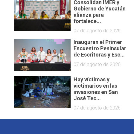
Consolidan IMER y
Gobierno de Yucatán
alianza para
fortalece...
07 de agosto de 2026
Inauguran el Primer
Encuentro Peninsular
de Escritoras y Esc...
07 de agosto de 2026
Hay víctimas y
victimarios en las
invasiones en San
José Tec...
07 de agosto de 2026