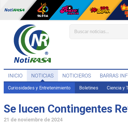
INICIO
NOTICIAS
NOTICIEROS
BARRAS IN
Curiosidades y Entretenimiento
Boletines
Ciencia y 
Se lucen Contingentes Re
21 de noviembre de 2024