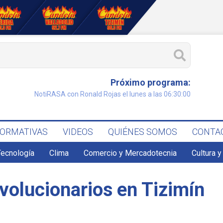
Próximo programa:
NotiRASA con Ronald Rojas el lunes a las 06:30:00
FORMATIVAS
VIDEOS
QUIÉNES SOMOS
CONTA
Tecnología
Clima
Comercio y Mercadotecnia
Cultura y
volucionarios en Tizimín