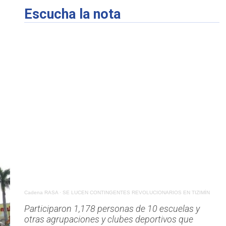
Escucha la nota
Cadena RASA
·
SE LUCEN CONTINGENTES REVOLUCIONARIOS EN TIZIMÍN
Participaron 1,178 personas de 10 escuelas y
otras agrupaciones y clubes deportivos que