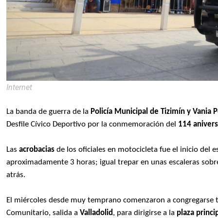
Internet
La banda de guerra de la
Policía Municipal de Tizimín y Vania 
Desfile Cívico Deportivo por la conmemoración del
114 anivers
Las
acrobacias
de los oficiales en motocicleta fue el inicio del 
aproximadamente 3 horas; igual trepar en unas escaleras sobre
atrás.
El miércoles desde muy temprano comenzaron a congregarse t
Comunitario, salida a
Valladolid
, para dirigirse a la
plaza princi