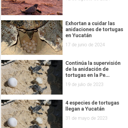
Exhortan a cuidar las
anidaciones de tortugas
en Yucatán
17 de junio de 2024
Continúa la supervisión
de la anidación de
tortugas en la Pe...
19 de julio de 2023
4 especies de tortugas
llegan a Yucatán
31 de mayo de 2023