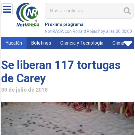
Próximo programa:
NotiRASA con Ronald Rojas hoy a las 06:30:00
Yucatán
Boletines
Ciencia y Tecnología
Clima
Se liberan 117 tortugas
de Carey
30 de julio de 2018