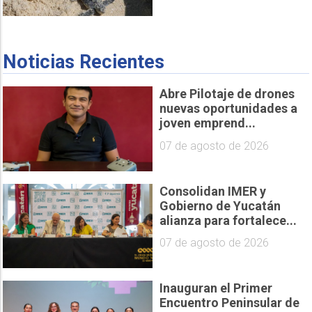
Noticias Recientes
Abre Pilotaje de drones
nuevas oportunidades a
joven emprend...
07 de agosto de 2026
Consolidan IMER y
Gobierno de Yucatán
alianza para fortalece...
07 de agosto de 2026
Inauguran el Primer
Encuentro Peninsular de