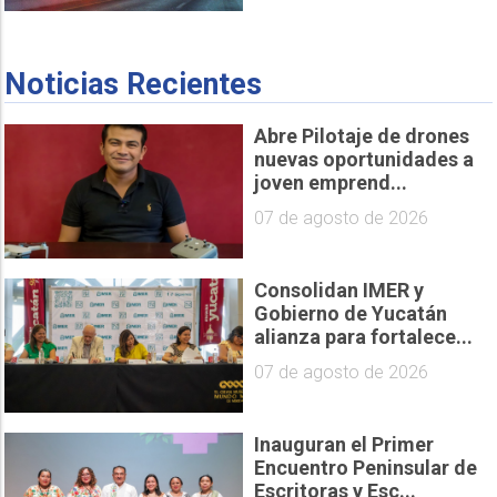
Noticias Recientes
Abre Pilotaje de drones
nuevas oportunidades a
joven emprend...
07 de agosto de 2026
Consolidan IMER y
Gobierno de Yucatán
alianza para fortalece...
07 de agosto de 2026
Inauguran el Primer
Encuentro Peninsular de
Escritoras y Esc...