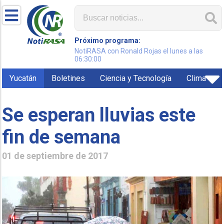
Próximo programa:
NotiRASA con Ronald Rojas el lunes a las
06:30:00
Yucatán
Boletines
Ciencia y Tecnología
Clima
Se esperan lluvias este
fin de semana
01 de septiembre de 2017