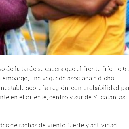
o de la tarde se espera que el frente frío no.6 
sin embargo, una vaguada asociada a dicho
nestable sobre la región, con probabilidad pa
te en el oriente, centro y sur de Yucatán, así 
s de rachas de viento fuerte y actividad