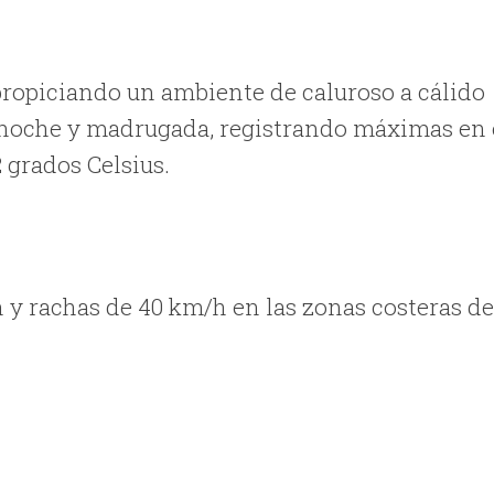
propiciando un ambiente de caluroso a cálido
a noche y madrugada, registrando máximas en 
 grados Celsius.
h y rachas de 40 km/h en las zonas costeras d