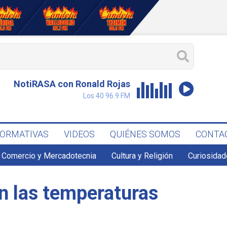
NotiRASA con Ronald Rojas
Los 40 96.9 FM
FORMATIVAS
VIDEOS
QUIÉNES SOMOS
CONTA
Comercio y Mercadotecnia
Cultura y Religión
Curiosidad
n las temperaturas