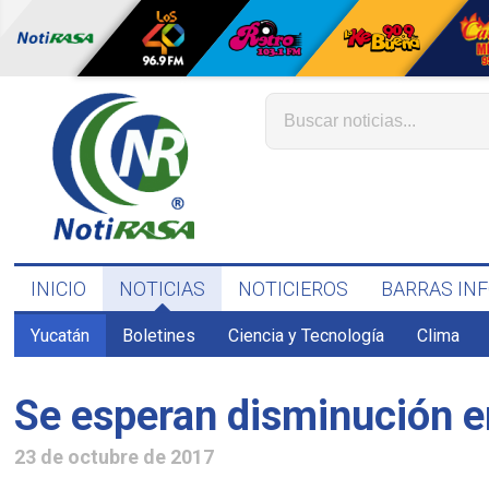
INICIO
NOTICIAS
NOTICIEROS
BARRAS IN
Yucatán
Boletines
Ciencia y Tecnología
Clima
Se esperan disminución e
23 de octubre de 2017