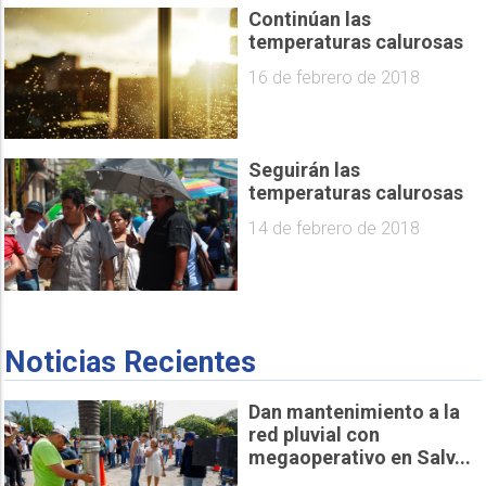
Continúan las
temperaturas calurosas
16 de febrero de 2018
Seguirán las
temperaturas calurosas
14 de febrero de 2018
Noticias Recientes
Dan mantenimiento a la
red pluvial con
megaoperativo en Salv...