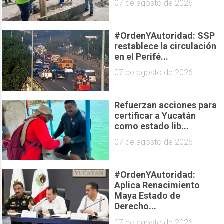
07 de agosto de 2026
#OrdenYAutoridad: SSP
restablece la circulación
en el Perifé...
07 de agosto de 2026
Refuerzan acciones para
certificar a Yucatán
como estado lib...
07 de agosto de 2026
#OrdenYAutoridad:
Aplica Renacimiento
Maya Estado de
Derecho...
07 de agosto de 2026