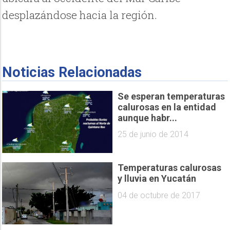
desplazándose hacia la región.
Noticias Relacionadas
Se esperan temperaturas
calurosas en la entidad
aunque habr...
25 de junio de 2014
Temperaturas calurosas
y lluvia en Yucatán
04 de octubre de 2017