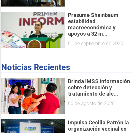
Presume Sheinbaum
estabilidad
macroeconómica y
apoyos a 32 m...
01 de septiembre de 2025
Noticias Recientes
Brinda IMSS información
sobre detección y
tratamiento de ale...
06 de agosto de 2026
Impulsa Cecilia Patrón la
organización vecinal en