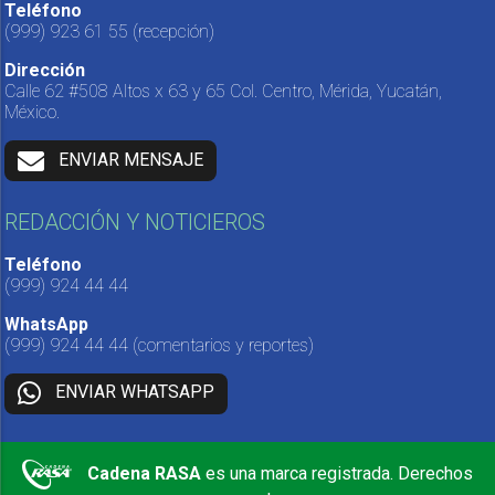
Teléfono
(999) 923 61 55
(recepción)
Dirección
Calle 62 #508 Altos x 63 y 65 Col. Centro, Mérida, Yucatán,
México.
ENVIAR MENSAJE
REDACCIÓN Y NOTICIEROS
Teléfono
(999) 924 44 44
WhatsApp
(999) 924 44 44
(comentarios y reportes)
ENVIAR WHATSAPP
Cadena RASA
es una marca registrada. Derechos