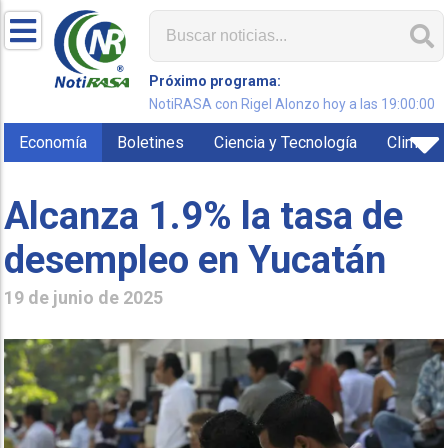
Próximo programa:
NotiRASA con Rigel Alonzo hoy a las 19:00:00
Economía
Boletines
Ciencia y Tecnología
Clima
Alcanza 1.9% la tasa de
desempleo en Yucatán
19 de junio de 2025