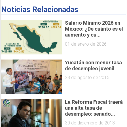
Noticias Relacionadas
Salario Mínimo 2026 en
México: ¿De cuánto es el
aumento y cu...
01 de enero de 2026
Yucatán con menor tasa
de desempleo juvenil
28 de agosto de 2015
La Reforma Fiscal traerá
una alta tasa de
desempleo: senado...
30 de diciembre de 2013