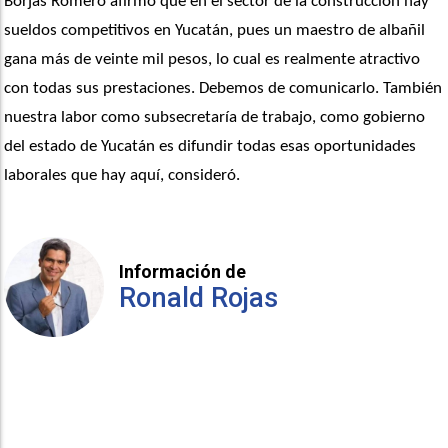
Borjas Romero afirmó que en el sector de la construcción hay 
sueldos competitivos en Yucatán, pues un maestro de albañil 
gana más de veinte mil pesos, lo cual es realmente atractivo 
con todas sus prestaciones. Debemos de comunicarlo. También 
nuestra labor como subsecretaría de trabajo, como gobierno 
del estado de Yucatán es difundir todas esas oportunidades 
laborales que hay aquí, consideró.
Información de
Ronald Rojas