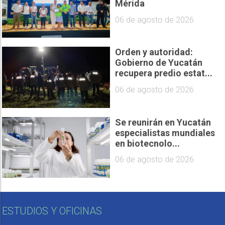
Mérida
06 de agosto de 2026
Orden y autoridad:
Gobierno de Yucatán
recupera predio estat...
06 de agosto de 2026
Se reunirán en Yucatán
especialistas mundiales
en biotecnolo...
06 de agosto de 2026
ESTUDIOS Y OFICINAS