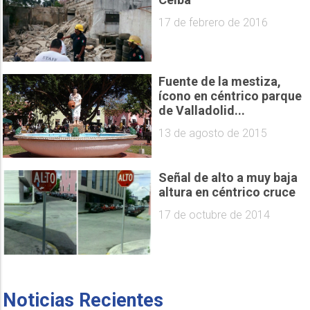
17 de febrero de 2016
Fuente de la mestiza,
ícono en céntrico parque
de Valladolid...
13 de agosto de 2015
Señal de alto a muy baja
altura en céntrico cruce
17 de octubre de 2014
Noticias Recientes