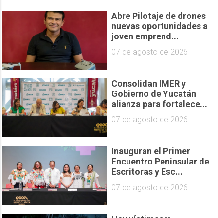
Abre Pilotaje de drones
nuevas oportunidades a
joven emprend...
07 de agosto de 2026
Consolidan IMER y
Gobierno de Yucatán
alianza para fortalece...
07 de agosto de 2026
Inauguran el Primer
Encuentro Peninsular de
Escritoras y Esc...
07 de agosto de 2026