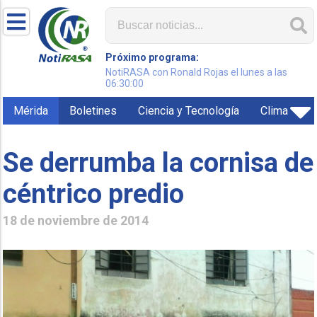
Próximo programa:
NotiRASA con Ronald Rojas el lunes a las
06:30:00
Mérida
Boletines
Ciencia y Tecnología
Clima
Se derrumba la cornisa de
céntrico predio
18 de noviembre de 2014