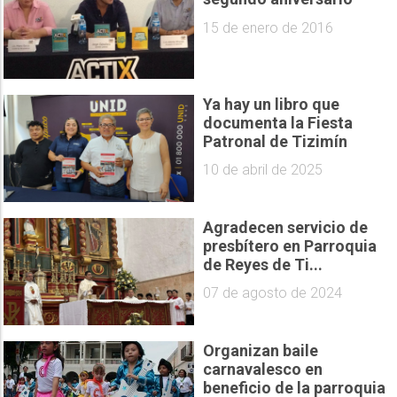
15 de enero de 2016
Ya hay un libro que
documenta la Fiesta
Patronal de Tizimín
10 de abril de 2025
Agradecen servicio de
presbítero en Parroquia
de Reyes de Ti...
07 de agosto de 2024
Organizan baile
carnavalesco en
beneficio de la parroquia