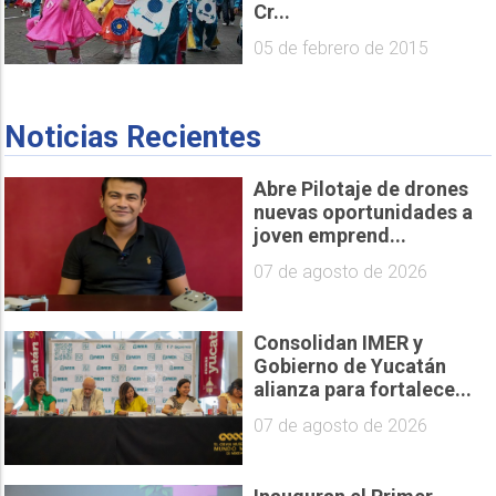
Cr...
05 de febrero de 2015
Noticias Recientes
Abre Pilotaje de drones
nuevas oportunidades a
joven emprend...
07 de agosto de 2026
Consolidan IMER y
Gobierno de Yucatán
alianza para fortalece...
07 de agosto de 2026