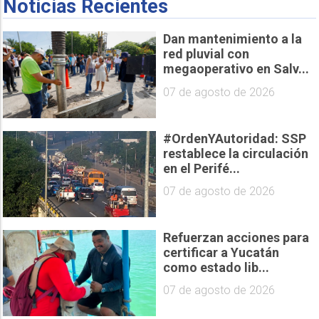
Noticias Recientes
Dan mantenimiento a la
red pluvial con
megaoperativo en Salv...
07 de agosto de 2026
#OrdenYAutoridad: SSP
restablece la circulación
en el Perifé...
07 de agosto de 2026
Refuerzan acciones para
certificar a Yucatán
como estado lib...
07 de agosto de 2026