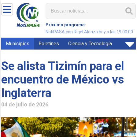
Próximo programa:
NotiRASA con Rigel Alonzo hoy a las 19:00:00
Municipios
Boletines
Ciencia y Tecnología
Se alista Tizimín para el
encuentro de México vs
Inglaterra
04 de julio de 2026