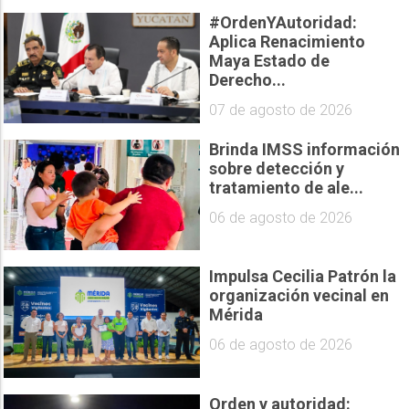
#OrdenYAutoridad:
Aplica Renacimiento
Maya Estado de
Derecho...
07 de agosto de 2026
Brinda IMSS información
sobre detección y
tratamiento de ale...
06 de agosto de 2026
Impulsa Cecilia Patrón la
organización vecinal en
Mérida
06 de agosto de 2026
Orden y autoridad: