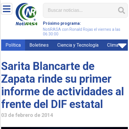
Próximo programa:
NotiRASA con Ronald Rojas el viernes a las
06:30:00
Política
Boletines
Ciencia y Tecnología
Clima
Sarita Blancarte de
Zapata rinde su primer
informe de actividades al
frente del DIF estatal
03 de febrero de 2014