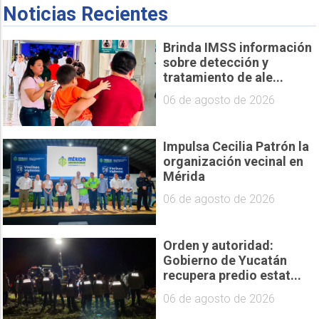
Noticias Recientes
Brinda IMSS información
sobre detección y
tratamiento de ale...
06 de agosto de 2026
Impulsa Cecilia Patrón la
organización vecinal en
Mérida
06 de agosto de 2026
Orden y autoridad:
Gobierno de Yucatán
recupera predio estat...
06 de agosto de 2026