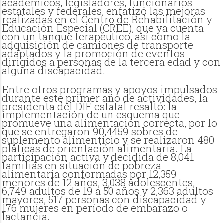
académicos, legisladores, funcionarios
estatales y federales, enfatizó las mejoras
realizadas en el Centro de Rehabilitación y
Educación Especial (CREE), que ya cuenta
con un tanque terapéutico, así como la
adquisición de camiones de transporte
adaptados y la promoción de eventos
dirigidos a personas de la tercera edad y con
alguna discapacidad.
Entre otros programas y apoyos impulsados
durante este primer año de actividades, la
presidenta del DIF estatal resaltó: la
implementación de un esquema que
promueve una alimentación correcta, por lo
que se entregaron 90,4459 sobres de
suplemento alimenticio y se realizaron 480
pláticas de orientación alimentaria. La
participación activa y decidida de 8,041
familias en situación de pobreza
alimentaria conformadas por 12,359
menores de 12 años, 3,038 adolescentes,
6,749 adultos de 19 a 50 años y 2,363 adultos
mayores, 517 personas con discapacidad y
176 mujeres en período de embarazo o
lactancia.