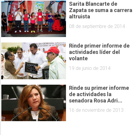
Sarita Blancarte de
Zapata se suma a carrera
altruista
08 de septiembre de 2014
Rinde primer informe de
actividades líder del
volante
19 de junio de 2014
Rinde su primer informe
de actividades la
senadora Rosa Adri...
16 de noviembre de 2013