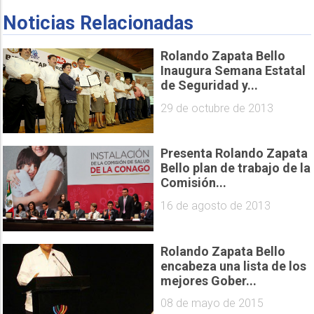
Noticias Relacionadas
Rolando Zapata Bello
Inaugura Semana Estatal
de Seguridad y...
29 de octubre de 2013
Presenta Rolando Zapata
Bello plan de trabajo de la
Comisión...
16 de agosto de 2013
Rolando Zapata Bello
encabeza una lista de los
mejores Gober...
08 de mayo de 2015