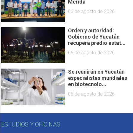
Mérida
06 de agosto de 2026
Orden y autoridad:
Gobierno de Yucatán
recupera predio estat...
06 de agosto de 2026
Se reunirán en Yucatán
especialistas mundiales
en biotecnolo...
06 de agosto de 2026
ESTUDIOS Y OFICINAS