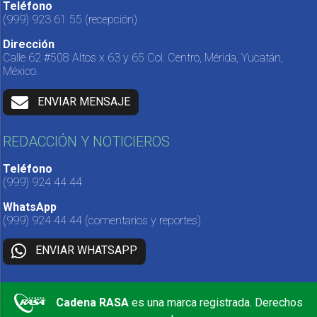
Teléfono
(999) 923 61 55
(recepción)
Dirección
Calle 62 #508 Altos x 63 y 65 Col. Centro, Mérida, Yucatán,
México.
ENVIAR MENSAJE
REDACCIÓN Y NOTICIEROS
Teléfono
(999) 924 44 44
WhatsApp
(999) 924 44 44
(comentarios y reportes)
ENVIAR WHATSAPP
Cadena RASA
es una marca registrada. Derechos