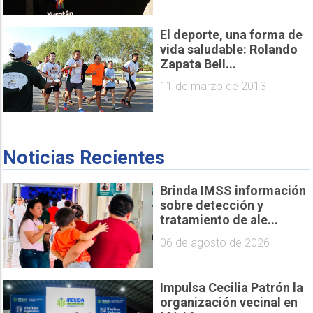
El deporte, una forma de
vida saludable: Rolando
Zapata Bell...
11 de marzo de 2013
Noticias Recientes
Brinda IMSS información
sobre detección y
tratamiento de ale...
06 de agosto de 2026
Impulsa Cecilia Patrón la
organización vecinal en