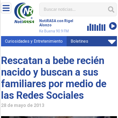
NotiRASA con Rigel
Alonzo
Ke Buena 90.9 FM
Curiosidades y Entretenimiento
Boletines
Rescatan a bebe recién
nacido y buscan a sus
familiares por medio de
las Redes Sociales
28 de mayo de 2013