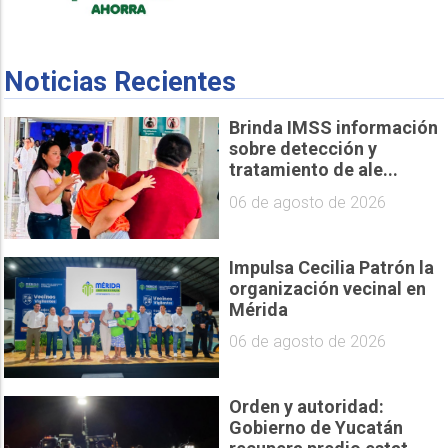
Noticias Recientes
Brinda IMSS información
sobre detección y
tratamiento de ale...
06 de agosto de 2026
Impulsa Cecilia Patrón la
organización vecinal en
Mérida
06 de agosto de 2026
Orden y autoridad:
Gobierno de Yucatán