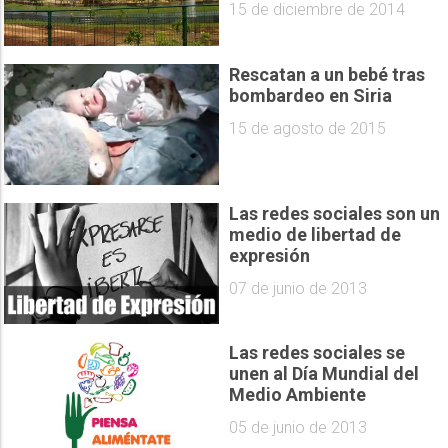
15 de diciembre de 2014
Rescatan a un bebé tras
bombardeo en Siria
15 de agosto de 2015
Las redes sociales son un
medio de libertad de
expresión
07 de junio de 2013
Las redes sociales se
unen al Día Mundial del
Medio Ambiente
05 de junio de 2013