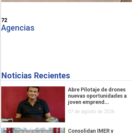
72
Agencias
Noticias Recientes
Abre Pilotaje de drones
nuevas oportunidades a
joven emprend...
07 de agosto de 2026
Consolidan IMER y