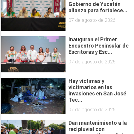
Gobierno de Yucatán
alianza para fortalece...
07 de agosto de 2026
Inauguran el Primer
Encuentro Peninsular de
Escritoras y Esc...
07 de agosto de 2026
Hay víctimas y
victimarios en las
invasiones en San José
Tec...
07 de agosto de 2026
Dan mantenimiento a la
red pluvial con