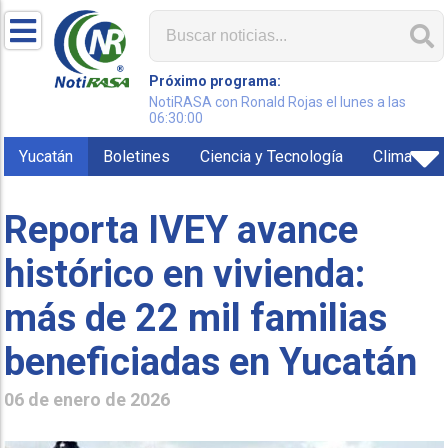
Próximo programa:
NotiRASA con Ronald Rojas el lunes a las
06:30:00
Yucatán
Boletines
Ciencia y Tecnología
Clima
Reporta IVEY avance
histórico en vivienda:
más de 22 mil familias
beneficiadas en Yucatán
06 de enero de 2026