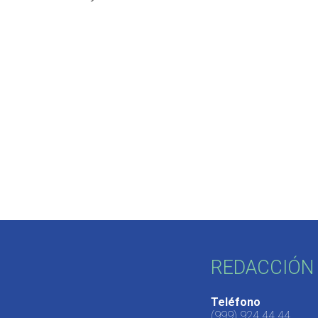
REDACCIÓN 
Teléfono
(999) 924 44 44