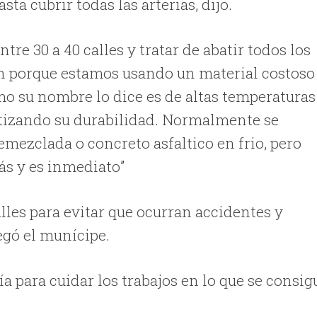
sta cubrir todas las arterias, dijo.
re 30 a 40 calles y tratar de abatir todos los
n porque estamos usando un material costoso
mo su nombre lo dice es de altas temperaturas
tizando su durabilidad. Normalmente se
emezclada o concreto asfaltico en frio, pero
ás y es inmediato”
lles para evitar que ocurran accidentes y
egó el munícipe.
a para cuidar los trabajos en lo que se consig