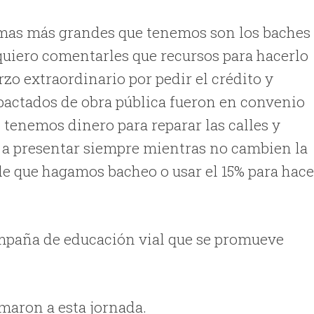
emas más grandes que tenemos son los baches
uiero comentarles que recursos para hacerlo
o extraordinario por pedir el crédito y
pactados de obra pública fueron en convenio
 tenemos dinero para reparar las calles y
 a presentar siempre mientras no cambien la
de que hagamos bacheo o usar el 15% para hace
ampaña de educación vial que se promueve
umaron a esta jornada.