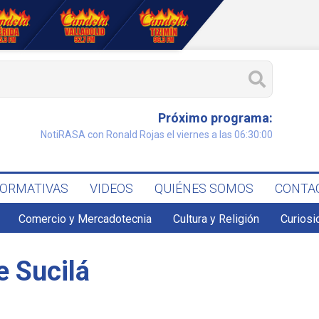
Próximo programa:
NotiRASA con Ronald Rojas el viernes a las 06:30:00
FORMATIVAS
VIDEOS
QUIÉNES SOMOS
CONTA
Comercio y Mercadotecnia
Cultura y Religión
Curiosi
e Sucilá