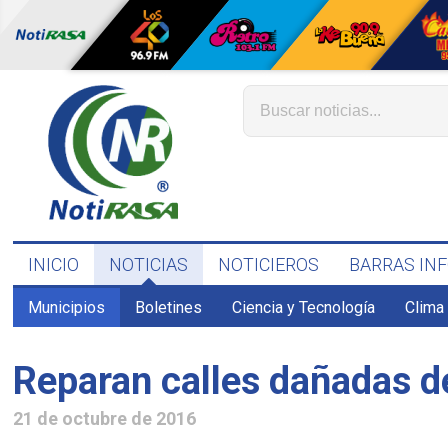
INICIO
NOTICIAS
NOTICIEROS
BARRAS IN
Municipios
Boletines
Ciencia y Tecnología
Clima
Reparan calles dañadas d
21 de octubre de 2016