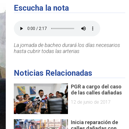
Escucha la nota
La jornada de bacheo durará los días necesarios
hasta cubrir todas las arterias
Noticias Relacionadas
PGR a cargo del caso
de las calles dañadas
12 de junio de 2017
Inicia reparación de
calles dañadas con