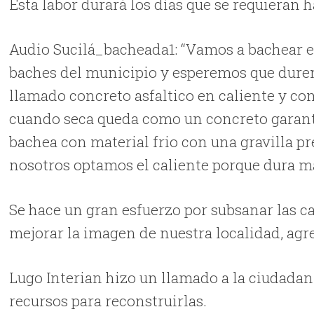
Esta labor durará los días que se requieran ha
Audio Sucilá_bacheada1: “Vamos a bachear ent
baches del municipio y esperemos que dure
llamado concreto asfaltico en caliente y co
cuando seca queda como un concreto garan
bachea con material frio con una gravilla pr
nosotros optamos el caliente porque dura m
Se hace un gran esfuerzo por subsanar las ca
mejorar la imagen de nuestra localidad, agr
Lugo Interian hizo un llamado a la ciudadaní
recursos para reconstruirlas.