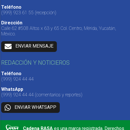
Teléfono
(999) 923 61 55
(recepción)
Dirección
Calle 62 #508 Altos x 63 y 65 Col. Centro, Mérida, Yucatán,
México.
ENVIAR MENSAJE
REDACCIÓN Y NOTICIEROS
Teléfono
(999) 924 44 44
WhatsApp
(999) 924 44 44
(comentarios y reportes)
ENVIAR WHATSAPP
Cadena RASA
es una marca registrada. Derechos