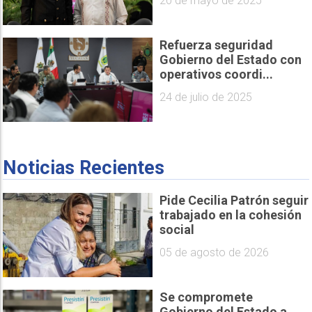
20 de mayo de 2025
Refuerza seguridad
Gobierno del Estado con
operativos coordi...
24 de julio de 2025
Noticias Recientes
Pide Cecilia Patrón seguir
trabajado en la cohesión
social
05 de agosto de 2026
Se compromete
Gobierno del Estado a