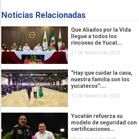
Noticias Relacionadas
Que Aliados por la Vida
llegue a todos los
rincones de Yucat...
17 de febrero de 2025
“Hay que cuidar la casa,
nuestra familia son los
yucatecos”:...
12 de febrero de 2025
Yucatán refuerza su
modelo de seguridad con
certificaciones...