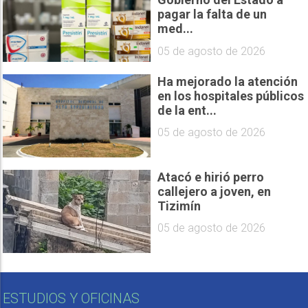
pagar la falta de un
med...
05 de agosto de 2026
Ha mejorado la atención
en los hospitales públicos
de la ent...
05 de agosto de 2026
Atacó e hirió perro
callejero a joven, en
Tizimín
05 de agosto de 2026
ESTUDIOS Y OFICINAS