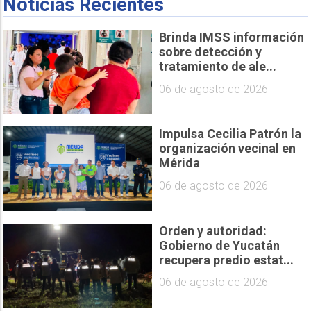
Noticias Recientes
Brinda IMSS información
sobre detección y
tratamiento de ale...
06 de agosto de 2026
Impulsa Cecilia Patrón la
organización vecinal en
Mérida
06 de agosto de 2026
Orden y autoridad:
Gobierno de Yucatán
recupera predio estat...
06 de agosto de 2026