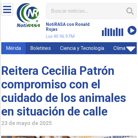
NotiRASA con Ronald
Rojas
Los 40 96.9 FM
Mérida
Boletines
Ciencia y Tecnología
Clima
Reitera Cecilia Patrón
compromiso con el
cuidado de los animales
en situación de calle
23 de mayo de 2025