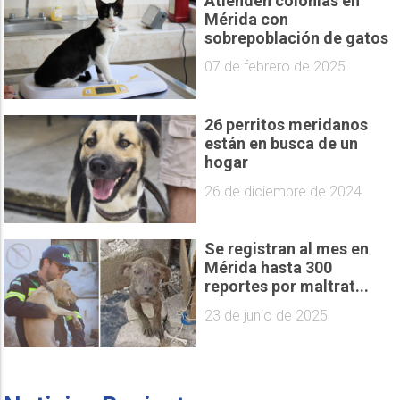
Atienden colonias en
Mérida con
sobrepoblación de gatos
07 de febrero de 2025
26 perritos meridanos
están en busca de un
hogar
26 de diciembre de 2024
Se registran al mes en
Mérida hasta 300
reportes por maltrat...
23 de junio de 2025