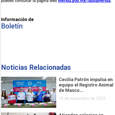
puedes consultar la página web 
merida.gob.mx/faunamerida
.
Información de
Boletín
Noticias Relacionadas
Cecilia Patrón impulsa en
equipo el Registro Animal
de Masco...
16 de noviembre de 2023