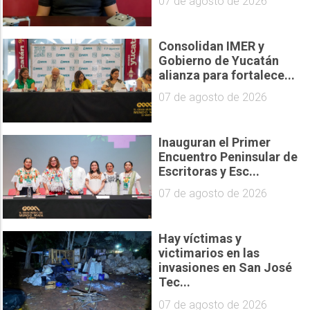
07 de agosto de 2026
Consolidan IMER y
Gobierno de Yucatán
alianza para fortalece...
07 de agosto de 2026
Inauguran el Primer
Encuentro Peninsular de
Escritoras y Esc...
07 de agosto de 2026
Hay víctimas y
victimarios en las
invasiones en San José
Tec...
07 de agosto de 2026