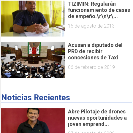
TIZIMIN: Regularán
funcionamiento de casas
de empeño.\r\n\r\...
16 de agosto de 2013
Acusan a diputado del
PRD de recibir
concesiones de Taxi
06 de febrero de 2019
Noticias Recientes
Abre Pilotaje de drones
nuevas oportunidades a
joven emprend...