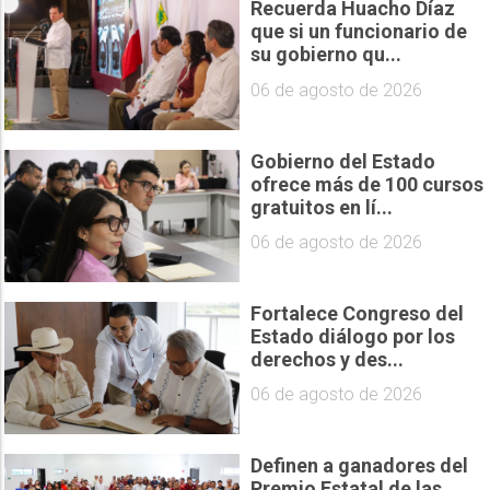
Recuerda Huacho Díaz
que si un funcionario de
su gobierno qu...
06 de agosto de 2026
Gobierno del Estado
ofrece más de 100 cursos
gratuitos en lí...
06 de agosto de 2026
Fortalece Congreso del
Estado diálogo por los
derechos y des...
06 de agosto de 2026
Definen a ganadores del
Premio Estatal de las