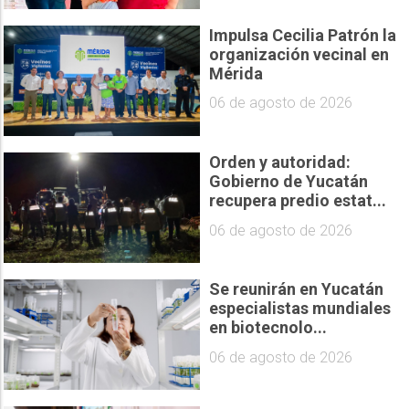
Impulsa Cecilia Patrón la
organización vecinal en
Mérida
06 de agosto de 2026
Orden y autoridad:
Gobierno de Yucatán
recupera predio estat...
06 de agosto de 2026
Se reunirán en Yucatán
especialistas mundiales
en biotecnolo...
06 de agosto de 2026