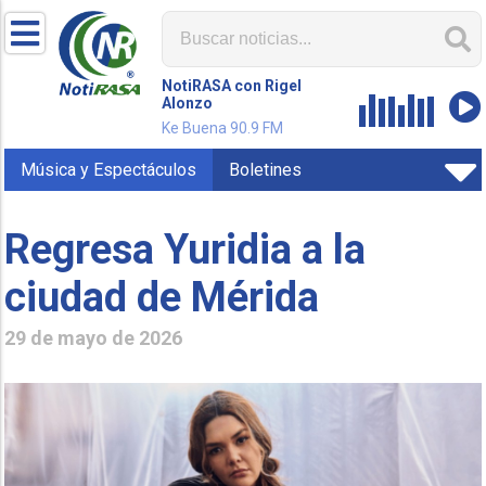
NotiRASA con Rigel
Alonzo
Ke Buena 90.9 FM
Música y Espectáculos
Boletines
Regresa Yuridia a la
ciudad de Mérida
29 de mayo de 2026