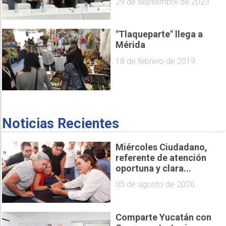
29 de septiembre de 2023
"Tlaqueparte" llega a
Mérida
18 de febrero de 2019
Noticias Recientes
Miércoles Ciudadano,
referente de atención
oportuna y clara...
05 de agosto de 2026
Comparte Yucatán con