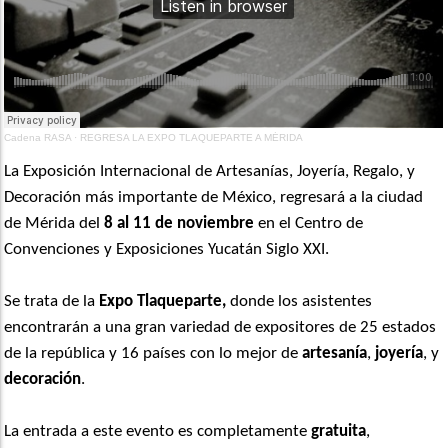
Cadena RASA
·
REGRESA LA EXPO TLAQUEPARTE A MÉRIDA
La Exposición Internacional de Artesanías, Joyería, Regalo, y
Decoración más importante de México, regresará a la ciudad
de Mérida del
8 al 11 de noviembre
en el Centro de
Convenciones y Exposiciones Yucatán Siglo XXI.
Se trata de la
Expo Tlaqueparte,
donde los asistentes
encontrarán a una gran variedad de expositores de 25 estados
de la república y 16 países con lo mejor de
artesanía
,
joyería
, y
decoración
.
La entrada a este evento es completamente
gratuita
,