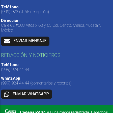
Teléfono
(999) 923 61 55
(recepción)
Dirección
Calle 62 #508 Altos x 63 y 65 Col. Centro, Mérida, Yucatán,
México.
ENVIAR MENSAJE
REDACCIÓN Y NOTICIEROS
Teléfono
(999) 924 44 44
WhatsApp
(999) 924 44 44
(comentarios y reportes)
ENVIAR WHATSAPP
Cadena RASA
es una marca registrada. Derechos