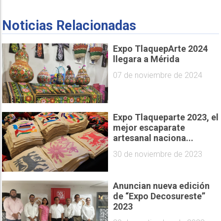
Noticias Relacionadas
Expo TlaquepArte 2024
llegara a Mérida
07 de noviembre de 2024
Expo Tlaqueparte 2023, el
mejor escaparate
artesanal naciona...
30 de noviembre de 2023
Anuncian nueva edición
de “Expo Decosureste”
2023