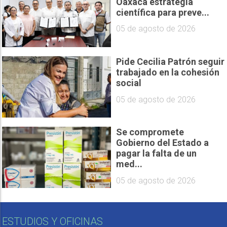
Oaxaca estrategia
científica para preve...
05 de agosto de 2026
Pide Cecilia Patrón seguir
trabajado en la cohesión
social
05 de agosto de 2026
Se compromete
Gobierno del Estado a
pagar la falta de un
med...
05 de agosto de 2026
ESTUDIOS Y OFICINAS