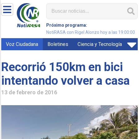
Próximo programa:
NotiRASA con Rigel Alonzo hoy a las 19:00:00
Voz Ciudadana
Boletines
Ciencia y Tecnología
Recorrió 150km en bici
intentando volver a casa
13 de febrero de 2016