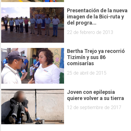
Presentación de la nueva
imagen de la Bici-ruta y
del progra...
22 de febrero de 2013
Bertha Trejo ya recorrió
Tizimín y sus 86
comisarías
25 de abril de 2015
Joven con epilepsia
quiere volver a su tierra
12 de septiembre de 2017