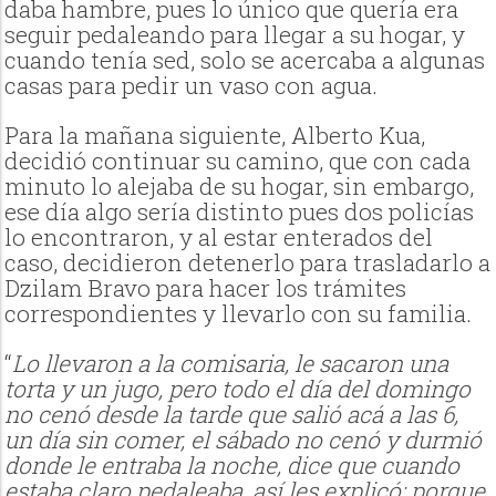
daba hambre, pues lo único que quería era
seguir pedaleando para llegar a su hogar, y
cuando tenía sed, solo se acercaba a algunas
casas para pedir un vaso con agua.
Para la mañana siguiente, Alberto Kua,
decidió continuar su camino, que con cada
minuto lo alejaba de su hogar, sin embargo,
ese día algo sería distinto pues dos policías
lo encontraron, y al estar enterados del
caso, decidieron detenerlo para trasladarlo a
Dzilam Bravo para hacer los trámites
correspondientes y llevarlo con su familia.
“
Lo llevaron a la comisaria, le sacaron una
torta y un jugo, pero todo el día del domingo
no cenó desde la tarde que salió acá a las 6,
un día sin comer, el sábado no cenó y durmió
donde le entraba la noche, dice que cuando
estaba claro pedaleaba, así les explicó; porque