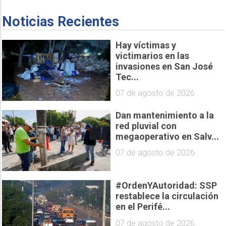
Noticias Recientes
Hay víctimas y
victimarios en las
invasiones en San José
Tec...
07 de agosto de 2026
Dan mantenimiento a la
red pluvial con
megaoperativo en Salv...
07 de agosto de 2026
#OrdenYAutoridad: SSP
restablece la circulación
en el Perifé...
07 de agosto de 2026