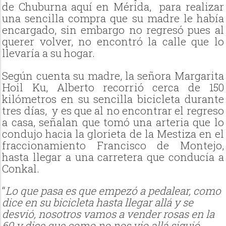
de Chuburna aquí en Mérida, para realizar
una sencilla compra que su madre le había
encargado, sin embargo no regresó pues al
querer volver, no encontró la calle que lo
llevaría a su hogar.
Según cuenta su madre, la señora Margarita
Hoil Ku, Alberto recorrió cerca de 150
kilómetros en su sencilla bicicleta durante
tres días, y es que al no encontrar el regreso
a casa, señalan que tomó una arteria que lo
condujo hacia la glorieta de la Mestiza en el
fraccionamiento Francisco de Montejo,
hasta llegar a una carretera que conducía a
Conkal.
“
Lo que pasa es que empezó a pedalear, como
dice en su bicicleta hasta llegar allá y se
desvió, nosotros vamos a vender rosas en la
60 y dice que como no nos vio allá siguió