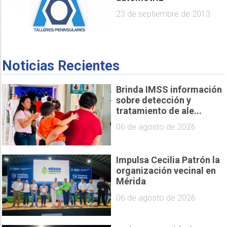
23 de septiembre de 2013
Noticias Recientes
Brinda IMSS información
sobre detección y
tratamiento de ale...
06 de agosto de 2026
Impulsa Cecilia Patrón la
organización vecinal en
Mérida
06 de agosto de 2026