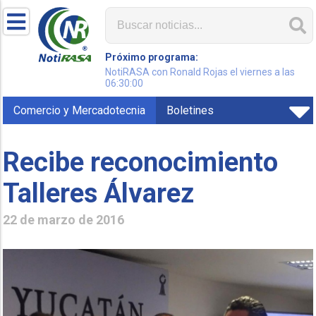
Próximo programa:
NotiRASA con Ronald Rojas el viernes a las
06:30:00
Comercio y Mercadotecnia
Boletines
Recibe reconocimiento
Talleres Álvarez
22 de marzo de 2016