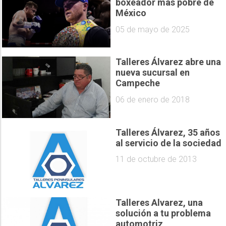
boxeador más pobre de
México
05 de mayo de 2025
Talleres Álvarez abre una
nueva sucursal en
Campeche
06 de enero de 2018
Talleres Álvarez, 35 años
al servicio de la sociedad
11 de octubre de 2013
Talleres Alvarez, una
solución a tu problema
automotriz