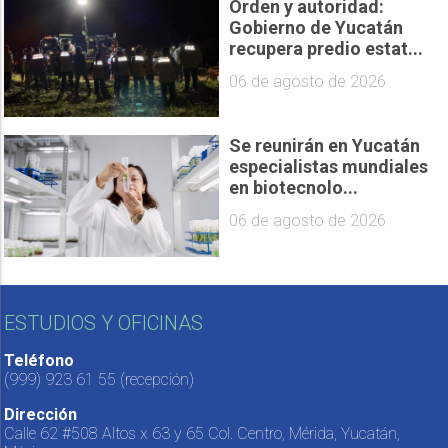
Orden y autoridad:
Gobierno de Yucatán
recupera predio estat...
06 de agosto de 2026
Se reunirán en Yucatán
especialistas mundiales
en biotecnolo...
06 de agosto de 2026
ESTUDIOS Y OFICINAS
Teléfono
(999) 923 61 55
(recepción)
Dirección
Calle 62 #508 Altos x 63 y 65 Col. Centro, Mérida, Yucatán,