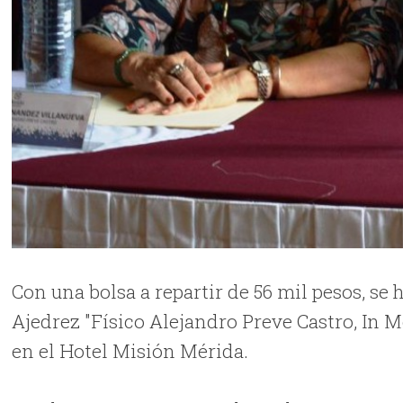
Con una bolsa a repartir de 56 mil pesos, se 
Ajedrez "Físico Alejandro Preve Castro, In M
en el Hotel Misión Mérida.