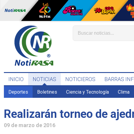
INICIO
NOTICIAS
NOTICIEROS
BARRAS IN
Deportes
Boletines
Ciencia y Tecnología
Clima
Realizarán torneo de ajed
09 de marzo de 2016