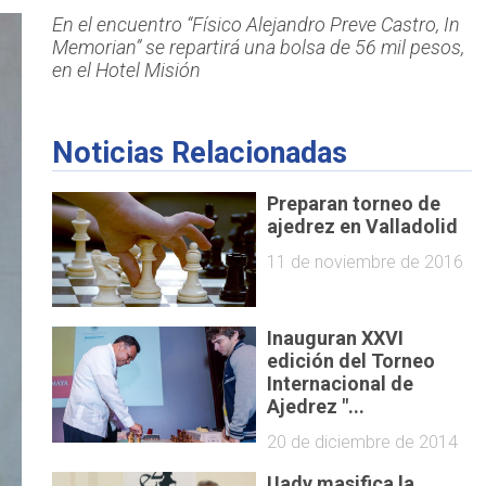
En el encuentro “Físico Alejandro Preve Castro, In
Memorian” se repartirá una bolsa de 56 mil pesos,
en el Hotel Misión
Noticias Relacionadas
Preparan torneo de
ajedrez en Valladolid
11 de noviembre de 2016
Inauguran XXVI
edición del Torneo
Internacional de
Ajedrez "...
20 de diciembre de 2014
Uady masifica la