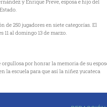
rnández y Enrique Preve, esposa e hijo del
Estado.
ón de 250 jugadores en siete categorías. El
nes 11 al domingo 13 de marzo.
e orgullosa por honrar la memoria de su espos
en la escuela para que así la niñez yucateca