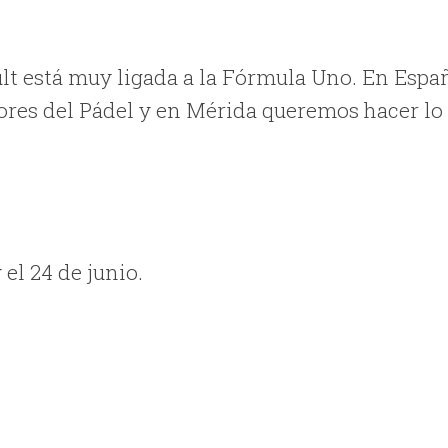
lt está muy ligada a la Fórmula Uno. En Espa
ores del Pádel y en Mérida queremos hacer lo
 el 24 de junio.