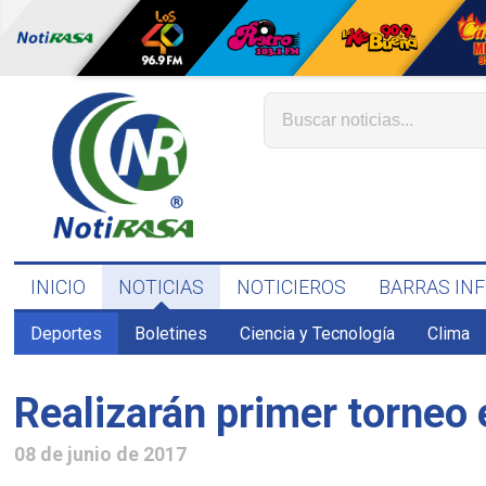
INICIO
NOTICIAS
NOTICIEROS
BARRAS IN
Deportes
Boletines
Ciencia y Tecnología
Clima
Realizarán primer torneo 
08 de junio de 2017