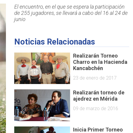
El encuentro, en el que se espera la participación
de 255 jugadores, se llevará a cabo del 16 al 24 de
junio
Noticias Relacionadas
Realizarán Torneo
Charro en la Hacienda
Kancabchén
23 de enero de 2017
Realizarán torneo de
ajedrez en Mérida
09 de marzo de 2016
Inicia Primer Torneo