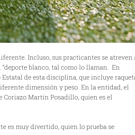
diferente. Incluso, sus practicantes se atreven 
l “deporte blanco, tal como lo llaman. En
 Estatal de esta disciplina, que incluye raquet
diferente dimensión y peso. En la entidad, el
e Coriazo Martín Posadillo, quien es el
te es muy divertido, quien lo prueba se