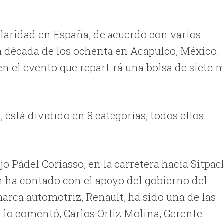
laridad en España, de acuerdo con varios
la década de los ochenta en Acapulco, México.
n el evento que repartirá una bolsa de siete m
 está dividido en 8 categorías, todos ellos
jo Pádel Coriasso, en la carretera hacia Sitpa
n ha contado con el apoyo del gobierno del
arca automotriz, Renault, ha sido una de las
sí lo comentó, Carlos Ortiz Molina, Gerente