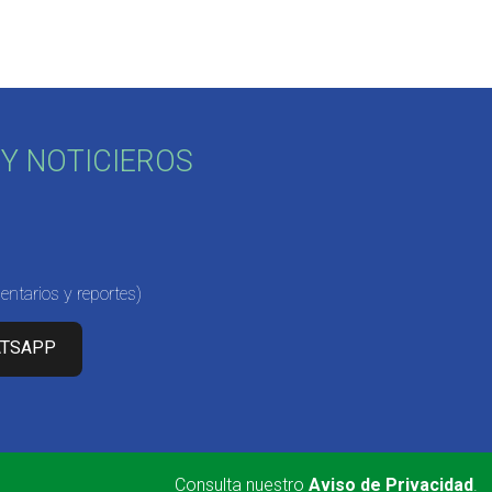
Y NOTICIEROS
ntarios y reportes)
ATSAPP
Consulta nuestro
Aviso de Privacidad
.