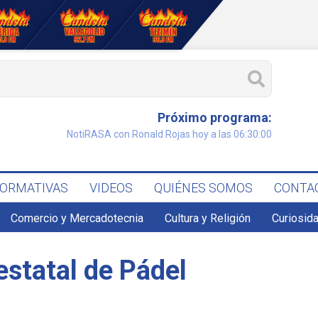
Próximo programa:
NotiRASA con Ronald Rojas hoy a las 06:30:00
FORMATIVAS
VIDEOS
QUIÉNES SOMOS
CONTA
Comercio y Mercadotecnia
Cultura y Religión
Curiosid
estatal de Pádel