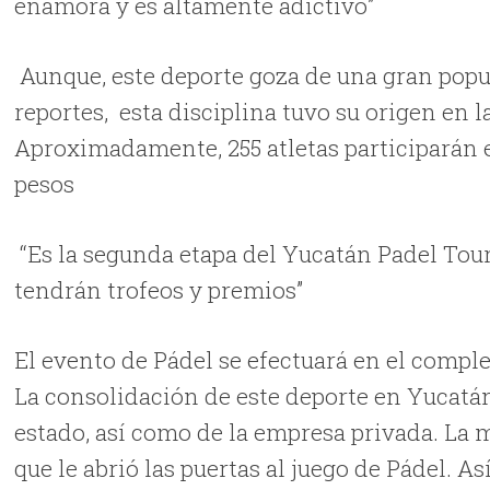
enamora y es altamente adictivo”
Aunque, este deporte goza de una gran popu
reportes, esta disciplina tuvo su origen en 
Aproximadamente, 255 atletas participarán e
pesos
“Es la segunda etapa del Yucatán Padel Tour,
tendrán trofeos y premios”
El evento de Pádel se efectuará en el comple
La consolidación de este deporte en Yucatá
estado, así como de la empresa privada. La m
que le abrió las puertas al juego de Pádel. A