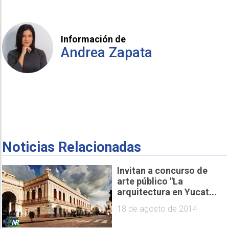
Información de
Andrea Zapata
Noticias Relacionadas
Invitan a concurso de
arte público "La
arquitectura en Yucat...
18 de agosto de 2014