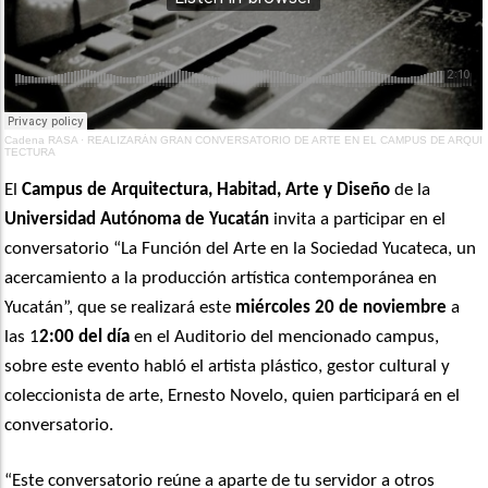
Cadena RASA
·
REALIZARÁN GRAN CONVERSATORIO DE ARTE EN EL CAMPUS DE ARQUI
TECTURA
El
Campus de Arquitectura, Habitad, Arte y Diseño
de la
Universidad Autónoma de Yucatán
invita a participar en el
conversatorio “La Función del Arte en la Sociedad Yucateca, un
acercamiento a la producción artística contemporánea en
Yucatán”, que se realizará este
miércoles 20 de noviembre
a
las 1
2:00 del día
en el Auditorio del mencionado campus,
sobre este evento habló el artista plástico, gestor cultural y
coleccionista de arte, Ernesto Novelo, quien participará en el
conversatorio.
“Este conversatorio reúne a aparte de tu servidor a otros