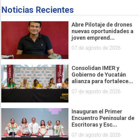
Noticias Recientes
Abre Pilotaje de drones
nuevas oportunidades a
joven emprend...
07 de agosto de 2026
Consolidan IMER y
Gobierno de Yucatán
alianza para fortalece...
07 de agosto de 2026
Inauguran el Primer
Encuentro Peninsular de
Escritoras y Esc...
07 de agosto de 2026