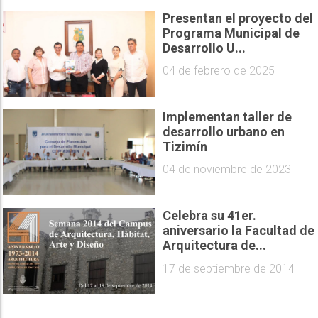
Presentan el proyecto del
Programa Municipal de
Desarrollo U...
04 de febrero de 2025
Implementan taller de
desarrollo urbano en
Tizimín
04 de noviembre de 2023
Celebra su 41er.
aniversario la Facultad de
Arquitectura de...
17 de septiembre de 2014