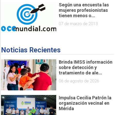
Según una encuesta las
mujeres profesionistas
tienen menos o...
07 de marzo de 2013
Noticias Recientes
Brinda IMSS información
sobre detección y
tratamiento de ale...
06 de agosto de 2026
Impulsa Cecilia Patrón la
organización vecinal en
Mérida