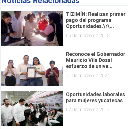
Noticias Relacionadas
TIZIMÍN: Realizan primer
pago del programa
Oportunidades.\r\...
05 de marzo de 2013
Reconoce el Gobernador
Mauricio Vila Dosal
esfuerzo de unive...
11 de marzo de 2024
Oportunidades laborales
para mujeres yucatecas
07 de marzo de 2017