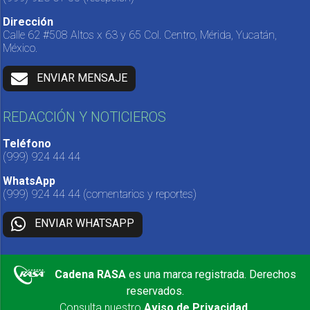
Dirección
Calle 62 #508 Altos x 63 y 65 Col. Centro, Mérida, Yucatán,
México.
ENVIAR MENSAJE
REDACCIÓN Y NOTICIEROS
Teléfono
(999) 924 44 44
WhatsApp
(999) 924 44 44
(comentarios y reportes)
ENVIAR WHATSAPP
Cadena RASA
es una marca registrada. Derechos
reservados.
Consulta nuestro
Aviso de Privacidad
.