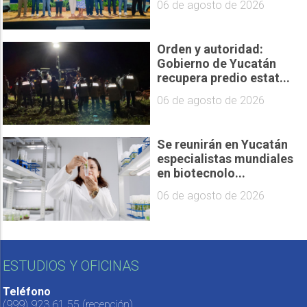
06 de agosto de 2026
Orden y autoridad:
Gobierno de Yucatán
recupera predio estat...
06 de agosto de 2026
Se reunirán en Yucatán
especialistas mundiales
en biotecnolo...
06 de agosto de 2026
ESTUDIOS Y OFICINAS
Teléfono
(999) 923 61 55
(recepción)