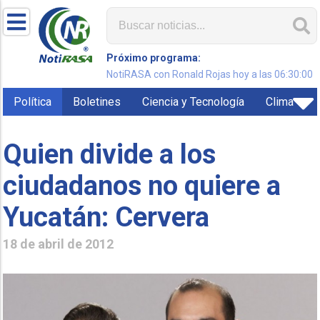
Próximo programa:
NotiRASA con Ronald Rojas hoy a las 06:30:00
Política
Boletines
Ciencia y Tecnología
Clima
Quien divide a los
ciudadanos no quiere a
Yucatán: Cervera
18 de abril de 2012