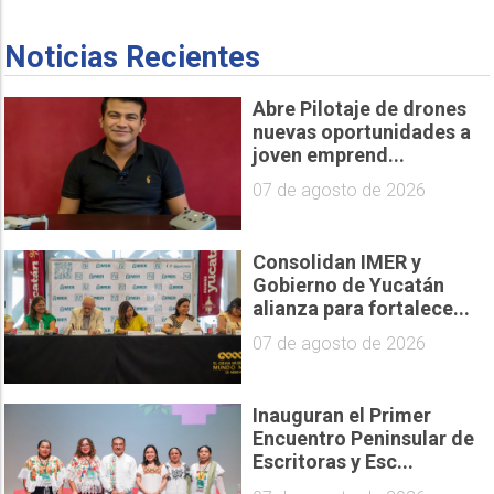
Noticias Recientes
Abre Pilotaje de drones
nuevas oportunidades a
joven emprend...
07 de agosto de 2026
Consolidan IMER y
Gobierno de Yucatán
alianza para fortalece...
07 de agosto de 2026
Inauguran el Primer
Encuentro Peninsular de
Escritoras y Esc...