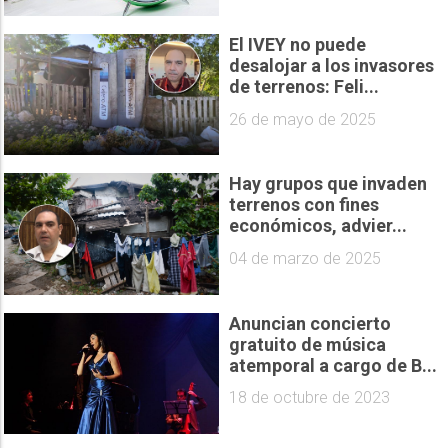
El IVEY no puede
desalojar a los invasores
de terrenos: Feli...
26 de mayo de 2025
Hay grupos que invaden
terrenos con fines
económicos, advier...
04 de marzo de 2025
Anuncian concierto
gratuito de música
atemporal a cargo de B...
18 de octubre de 2023