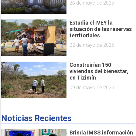
26 de mayo de 2025
Estudia el IVEY la
situación de las reservas
territoriales
22 de mayo de 2025
Construirían 150
viviendas del bienestar,
en Tizimín
09 de mayo de 2025
Noticias Recientes
Brinda IMSS información