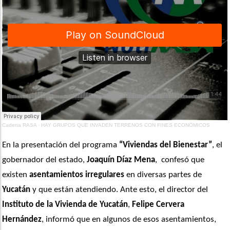
Cadena RASA
·
HAY GRUPOS QUE INVADEN TERRENOS CON FINES ECONÓMICOS
En la presentación del programa 
“Viviendas del Bienestar”
, el 
gobernador del estado, 
Joaquín Díaz Mena
,  confesó que 
existen 
asentamientos irregulares
 en diversas partes de 
Yucatán
 y que están atendiendo. Ante esto, el director del 
Instituto de la Vivienda de Yucatán
, 
Felipe Cervera 
Hernández
, informó que en algunos de esos asentamientos, 