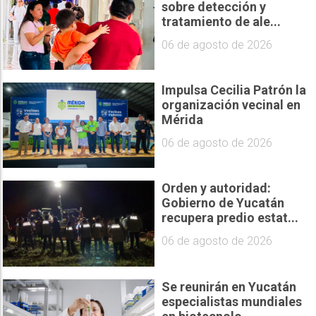
sobre detección y
tratamiento de ale...
06 de agosto de 2026
Impulsa Cecilia Patrón la
organización vecinal en
Mérida
06 de agosto de 2026
Orden y autoridad:
Gobierno de Yucatán
recupera predio estat...
06 de agosto de 2026
Se reunirán en Yucatán
especialistas mundiales