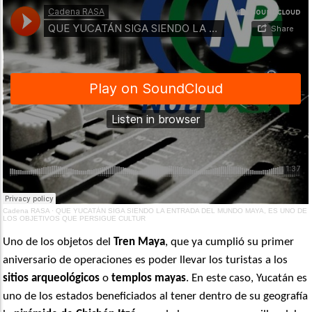
Cadena RASA
·
QUE YUCATÁN SIGA SIENDO LA ENTRADA DEL MUNDO MAYA, ES UNO DE
LOS OBJETIVOS QUE PERSIGUE CULTUR
Uno de los objetos del
Tren Maya
, que ya cumplió su primer
aniversario de operaciones es poder llevar los turistas a los
sitios arqueológicos
o
templos mayas
. En este caso, Yucatán es
uno de los estados beneficiados al tener dentro de su geografía