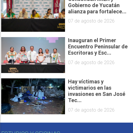
Gobierno de Yucatán
alianza para fortalece...
07 de agosto de 2026
Inauguran el Primer
Encuentro Peninsular de
Escritoras y Esc...
07 de agosto de 2026
Hay víctimas y
victimarios en las
invasiones en San José
Tec...
07 de agosto de 2026