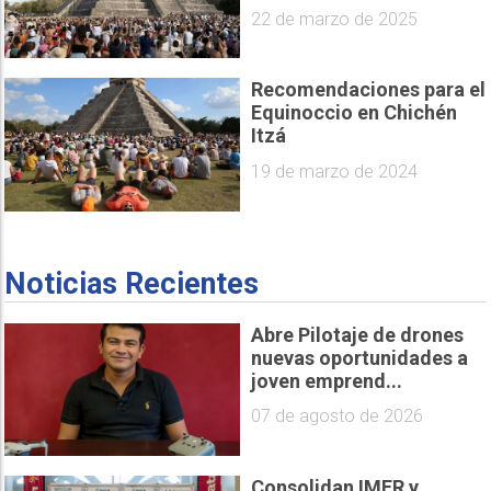
22 de marzo de 2025
Recomendaciones para el
Equinoccio en Chichén
Itzá
19 de marzo de 2024
Noticias Recientes
Abre Pilotaje de drones
nuevas oportunidades a
joven emprend...
07 de agosto de 2026
Consolidan IMER y