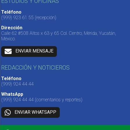
ESTUDIOS Y OFICINAS
Teléfono
(999) 923 61 55
(recepción)
Dirección
Calle 62 #508 Altos x 63 y 65 Col. Centro, Mérida, Yucatán,
México.
ENVIAR MENSAJE
REDACCIÓN Y NOTICIEROS
Teléfono
(999) 924 44 44
WhatsApp
(999) 924 44 44
(comentarios y reportes)
ENVIAR WHATSAPP