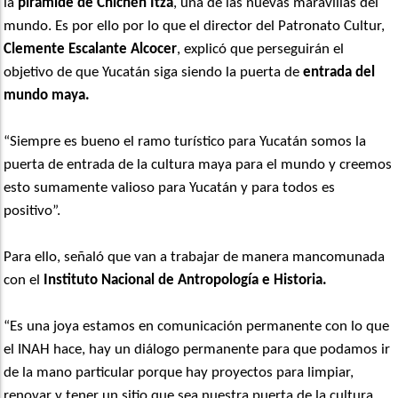
la
pirámide de Chichén Itzá
, una de las nuevas maravillas del
mundo. Es por ello por lo que el director del Patronato Cultur,
Clemente Escalante Alcocer
, explicó que perseguirán el
objetivo de que Yucatán siga siendo la puerta de
entrada del
mundo maya.
“Siempre es bueno el ramo turístico para Yucatán somos la
puerta de entrada de la cultura maya para el mundo y creemos
esto sumamente valioso para Yucatán y para todos es
positivo”.
Para ello, señaló que van a trabajar de manera mancomunada
con el
Instituto Nacional de Antropología e Historia.
“Es una joya estamos en comunicación permanente con lo que
el INAH hace, hay un diálogo permanente para que podamos ir
de la mano particular porque hay proyectos para limpiar,
renovar y tener un sitio que sea nuestra puerta de la cultura