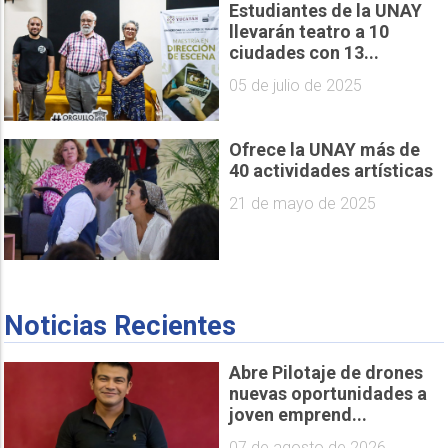
Estudiantes de la UNAY
llevarán teatro a 10
ciudades con 13...
05 de julio de 2025
Ofrece la UNAY más de
40 actividades artísticas
21 de mayo de 2025
Noticias Recientes
Abre Pilotaje de drones
nuevas oportunidades a
joven emprend...
07 de agosto de 2026