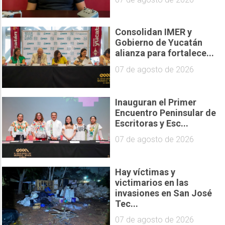
Consolidan IMER y
Gobierno de Yucatán
alianza para fortalece...
07 de agosto de 2026
Inauguran el Primer
Encuentro Peninsular de
Escritoras y Esc...
07 de agosto de 2026
Hay víctimas y
victimarios en las
invasiones en San José
Tec...
07 de agosto de 2026