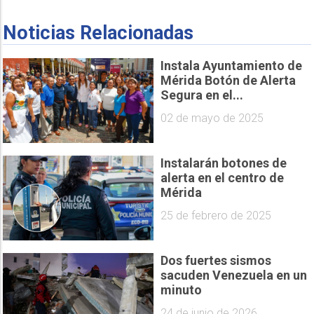
Noticias Relacionadas
Instala Ayuntamiento de
Mérida Botón de Alerta
Segura en el...
02 de mayo de 2025
Instalarán botones de
alerta en el centro de
Mérida
25 de febrero de 2025
Dos fuertes sismos
sacuden Venezuela en un
minuto
24 de junio de 2026