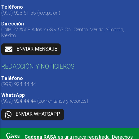
Teléfono
(999) 923 61 55
(recepción)
Dirección
Calle 62 #508 Altos x 63 y 65 Col. Centro, Mérida, Yucatán,
México.
ENVIAR MENSAJE
REDACCIÓN Y NOTICIEROS
Teléfono
(999) 924 44 44
WhatsApp
(999) 924 44 44
(comentarios y reportes)
ENVIAR WHATSAPP
Cadena RASA
es una marca registrada. Derechos