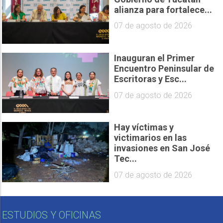
alianza para fortalece...
07 de agosto de 2026
Inauguran el Primer
Encuentro Peninsular de
Escritoras y Esc...
07 de agosto de 2026
Hay víctimas y
victimarios en las
invasiones en San José
Tec...
07 de agosto de 2026
ESTUDIOS Y OFICINAS