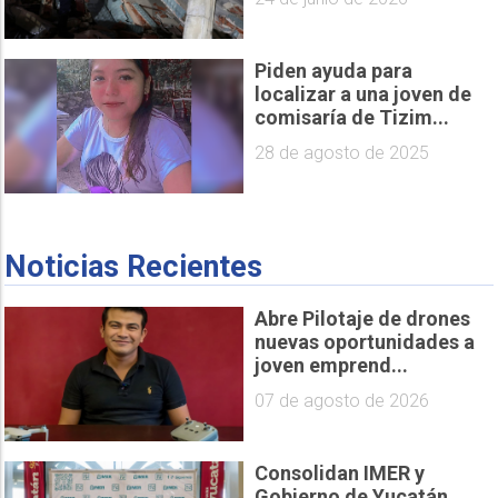
Piden ayuda para
localizar a una joven de
comisaría de Tizim...
28 de agosto de 2025
Noticias Recientes
Abre Pilotaje de drones
nuevas oportunidades a
joven emprend...
07 de agosto de 2026
Consolidan IMER y
Gobierno de Yucatán