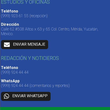
ESTUDIOS Y OFICINAS
Teléfono
(999) 923 61 55
(recepción)
Dirección
Calle 62 #508 Altos x 63 y 65 Col. Centro, Mérida, Yucatán,
México.
ENVIAR MENSAJE
REDACCIÓN Y NOTICIEROS
Teléfono
(999) 924 44 44
WhatsApp
(999) 924 44 44
(comentarios y reportes)
ENVIAR WHATSAPP