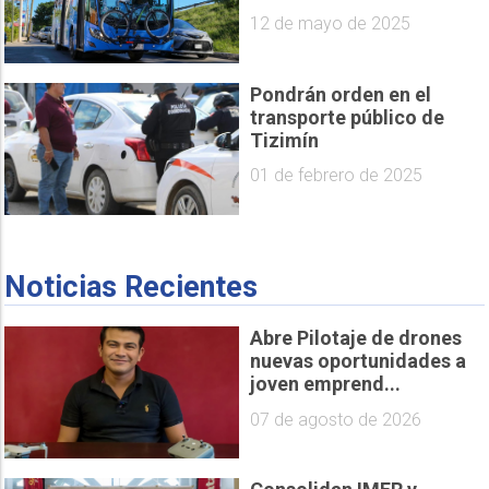
12 de mayo de 2025
Pondrán orden en el
transporte público de
Tizimín
01 de febrero de 2025
Noticias Recientes
Abre Pilotaje de drones
nuevas oportunidades a
joven emprend...
07 de agosto de 2026