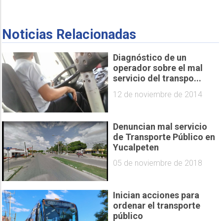
Noticias Relacionadas
Diagnóstico de un
operador sobre el mal
servicio del transpo...
12 de noviembre de 2014
Denuncian mal servicio
de Transporte Público en
Yucalpeten
05 de noviembre de 2018
Inician acciones para
ordenar el transporte
público