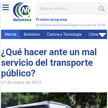
Próximo programa:
NotiRASA con Ronald Rojas hoy a las 06:30:00
Mérida
Boletines
Ciencia y Tecnología
Clima
¿Qué hacer ante un mal
servicio del transporte
público?
17 de enero de 2013