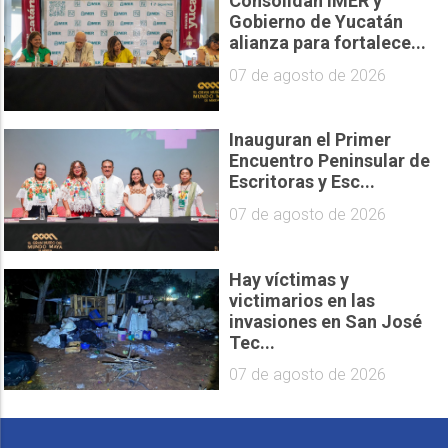
Consolidan IMER y
Gobierno de Yucatán
alianza para fortalece...
07 de agosto de 2026
Inauguran el Primer
Encuentro Peninsular de
Escritoras y Esc...
07 de agosto de 2026
Hay víctimas y
victimarios en las
invasiones en San José
Tec...
07 de agosto de 2026