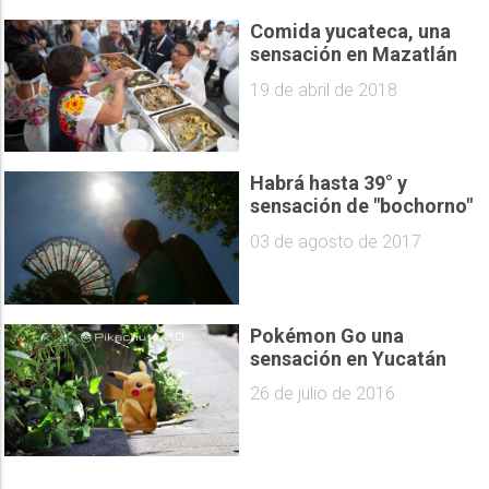
Comida yucateca, una
sensación en Mazatlán
19 de abril de 2018
Habrá hasta 39° y
sensación de "bochorno"
03 de agosto de 2017
Pokémon Go una
sensación en Yucatán
26 de julio de 2016