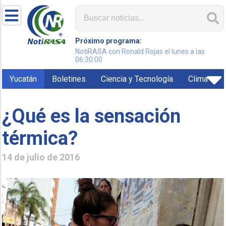
Próximo programa:
NotiRASA con Ronald Rojas el lunes a las
06:30:00
Yucatán
Boletines
Ciencia y Tecnología
Clima
¿Qué es la sensación
térmica?
14 de julio de 2016