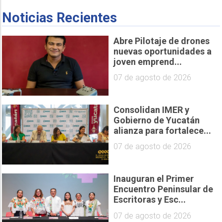
Noticias Recientes
Abre Pilotaje de drones
nuevas oportunidades a
joven emprend...
07 de agosto de 2026
Consolidan IMER y
Gobierno de Yucatán
alianza para fortalece...
07 de agosto de 2026
Inauguran el Primer
Encuentro Peninsular de
Escritoras y Esc...
07 de agosto de 2026