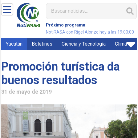
Próximo programa:
NotiRASA con Rigel Alonzo hoy a las 19:00:00
Yucatán
Boletines
Ciencia y Tecnología
Clima
Promoción turística da
buenos resultados
31 de mayo de 2019