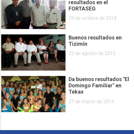
resultados en el
FORTASEG
29 de octubre de 2018
Buenos resultados en
Tizimín
22 de agosto de 2015
Da buenos resultados "El
Domingo Familiar" en
Tekax
27 de marzo de 2014