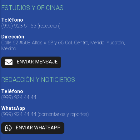
ESTUDIOS Y OFICINAS
Teléfono
(999) 923 61 55
(recepción)
Dirección
Calle 62 #508 Altos x 63 y 65 Col. Centro, Mérida, Yucatán,
México.
ENVIAR MENSAJE
REDACCIÓN Y NOTICIEROS
Teléfono
(999) 924 44 44
WhatsApp
(999) 924 44 44
(comentarios y reportes)
ENVIAR WHATSAPP