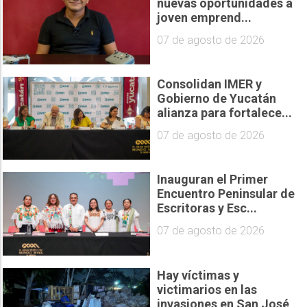
nuevas oportunidades a
joven emprend...
07 de agosto de 2026
Consolidan IMER y
Gobierno de Yucatán
alianza para fortalece...
07 de agosto de 2026
Inauguran el Primer
Encuentro Peninsular de
Escritoras y Esc...
07 de agosto de 2026
Hay víctimas y
victimarios en las
invasiones en San José