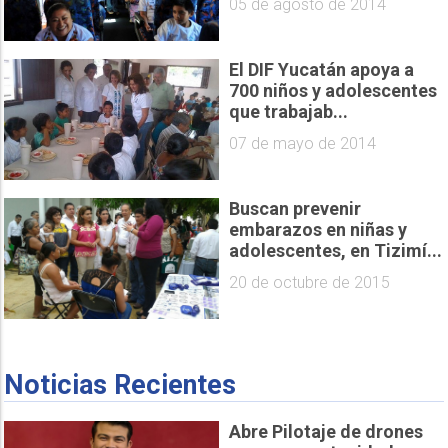
05 de agosto de 2014
El DIF Yucatán apoya a
700 niños y adolescentes
que trabajab...
07 de mayo de 2014
Buscan prevenir
embarazos en niñas y
adolescentes, en Tizimí...
20 de octubre de 2015
Noticias Recientes
Abre Pilotaje de drones