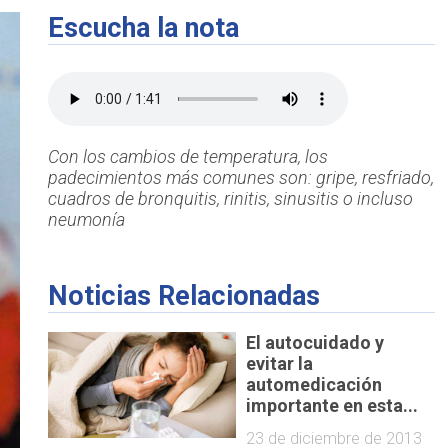
Escucha la nota
Con los cambios de temperatura, los
padecimientos más comunes son: gripe, resfriado,
cuadros de bronquitis, rinitis, sinusitis o incluso
neumonía
Noticias Relacionadas
El autocuidado y
evitar la
automedicación
importante en esta...
23 de diciembre de 2013