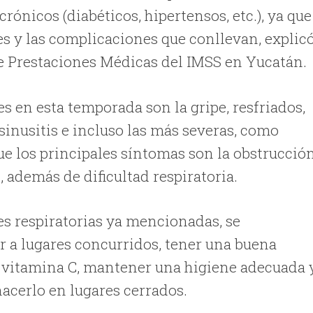
rónicos (diabéticos, hipertensos, etc.), ya que
s y las complicaciones que conllevan, explic
 de Prestaciones Médicas del IMSS en Yucatán.
 en esta temporada son la gripe, resfriados,
, sinusitis e incluso las más severas, como
ue los principales síntomas son la obstrucció
, además de dificultad respiratoria.
es respiratorias ya mencionadas, se
ir a lugares concurridos, tener una buena
 vitamina C, mantener una higiene adecuada 
hacerlo en lugares cerrados.