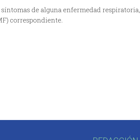
s síntomas de alguna enfermedad respiratoria
MF) correspondiente.