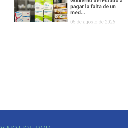
Gobierno del Estado a
pagar la falta de un
,
med...
05 de agosto de 2026