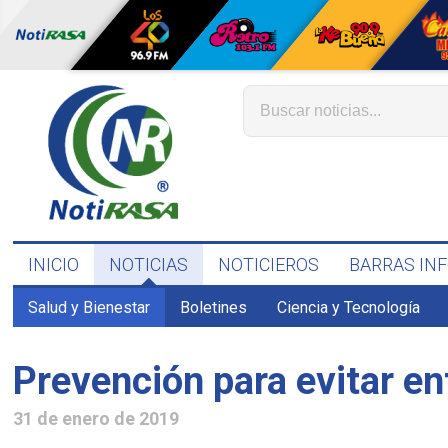
INICIO
NOTICIAS
NOTICIEROS
BARRAS IN
Salud y Bienestar
Boletines
Ciencia y Tecnología
Prevención para evitar e
31 de enero de 2019