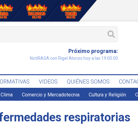
Próximo programa:
NotiRASA con Rigel Alonzo hoy a las 19:00:00
FORMATIVAS
VIDEOS
QUIÉNES SOMOS
CONTA
Clima
Comercio y Mercadotecnia
Cultura y Religión
C
nfermedades respiratorias