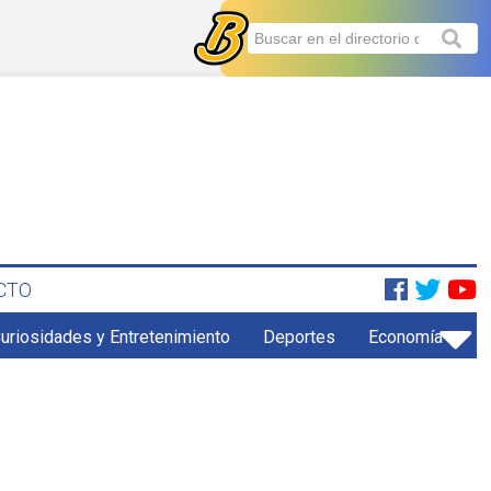
CTO
uriosidades y Entretenimiento
Deportes
Economía