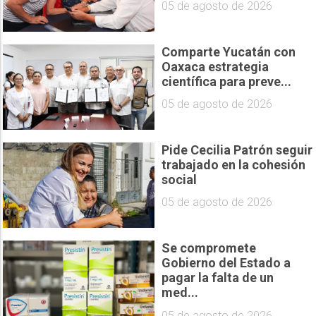
05 de agosto de 2026
Comparte Yucatán con
Oaxaca estrategia
científica para preve...
05 de agosto de 2026
Pide Cecilia Patrón seguir
trabajado en la cohesión
social
05 de agosto de 2026
Se compromete
Gobierno del Estado a
pagar la falta de un
med...
05 de agosto de 2026