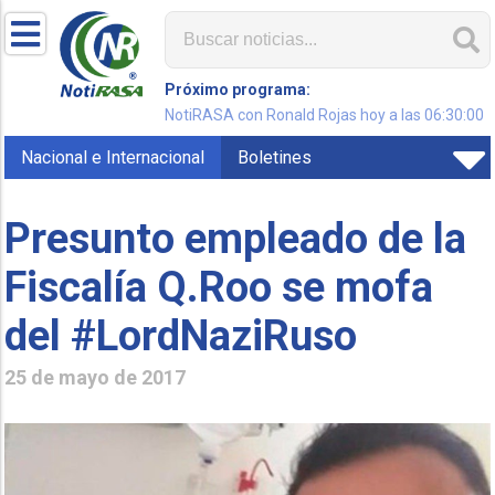
Próximo programa:
NotiRASA con Ronald Rojas hoy a las 06:30:00
Nacional e Internacional
Boletines
Presunto empleado de la
Fiscalía Q.Roo se mofa
del #LordNaziRuso
25 de mayo de 2017