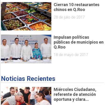
Cierran 10 restaurantes
chinos en Q.Roo
28 de julio de 2017
Impulsan políticas
públicas de municipios en
Q.Roo
18 de mayo de 2017
Noticias Recientes
Miércoles Ciudadano,
referente de atención
oportuna y clara...