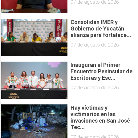
07 de agosto de 2026
Consolidan IMER y
Gobierno de Yucatán
alianza para fortalece...
07 de agosto de 2026
Inauguran el Primer
Encuentro Peninsular de
Escritoras y Esc...
07 de agosto de 2026
Hay víctimas y
victimarios en las
invasiones en San José
Tec...
07 de agosto de 2026