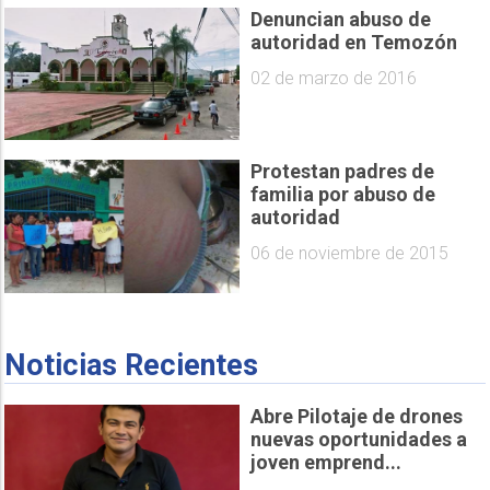
Denuncian abuso de
autoridad en Temozón
02 de marzo de 2016
Protestan padres de
familia por abuso de
autoridad
06 de noviembre de 2015
Noticias Recientes
Abre Pilotaje de drones
nuevas oportunidades a
joven emprend...