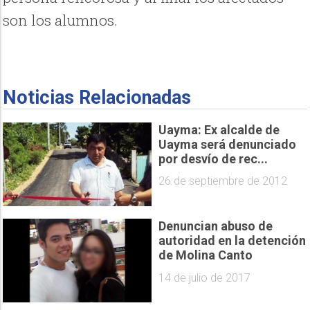
son los alumnos.
Noticias Relacionadas
Uayma: Ex alcalde de
Uayma será denunciado
por desvío de rec...
26 de septiembre de 2012
Denuncian abuso de
autoridad en la detención
de Molina Canto
14 de julio de 2017