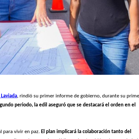
n Laviada
, rindió su primer informe de gobierno, durante su prime
gundo periodo, la edil aseguró que se destacará el orden en el 
para vivir en paz. 
El plan implicará la colaboración tanto del 