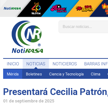
INICIO
NOTICIAS
NOTICIEROS
BARRAS IN
Mérida
Boletines
Ciencia y Tecnología
Clima
Presentará Cecilia Patrón
01 de septiembre de 2025