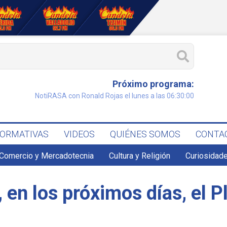
Próximo programa:
NotiRASA con Ronald Rojas el lunes a las 06:30:00
FORMATIVAS
VIDEOS
QUIÉNES SOMOS
CONTA
Comercio y Mercadotecnia
Cultura y Religión
Curiosidade
, en los próximos días, el 