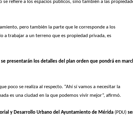
o se refiere a los espacios públicos, sino también a las propiedade
miento, pero también la parte que le corresponde a los 
a trabajar a un terreno que es propiedad privada, es 
se presentarán los detalles del plan orden que pondrá en march
e poco se realiza al respecto. “Ahí sí vamos a necesitar la 
ada es una ciudad en la que podemos vivir mejor”, afirmó. 
rial y Desarrollo Urbano del Ayuntamiento de Mérida
 (PDU) 
se