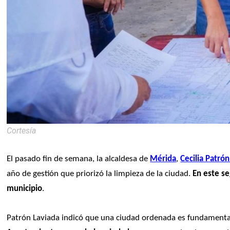
Cortesía
El pasado fin de semana, la alcaldesa de 
Mérida
, 
Cecilia Patró
año de gestión que priorizó la limpieza de la ciudad. 
En este se
municipio
. 
Patrón Laviada indicó que una ciudad ordenada es fundamental 