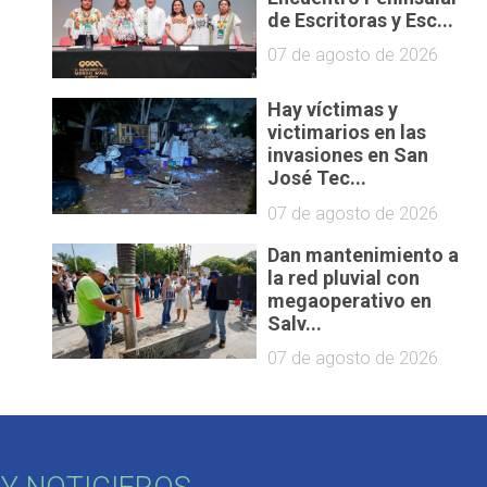
de Escritoras y Esc...
07 de agosto de 2026
Hay víctimas y
victimarios en las
invasiones en San
José Tec...
07 de agosto de 2026
Dan mantenimiento a
la red pluvial con
megaoperativo en
Salv...
07 de agosto de 2026