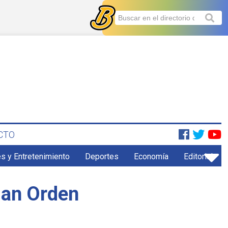
CTO
s y Entretenimiento
Deportes
Economía
Editorial
Plan Orden