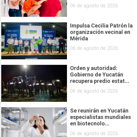
06 de agosto de 2026
Impulsa Cecilia Patrón la
organización vecinal en
Mérida
06 de agosto de 2026
Orden y autoridad:
Gobierno de Yucatán
recupera predio estat...
06 de agosto de 2026
Se reunirán en Yucatán
especialistas mundiales
en biotecnolo...
06 de agosto de 2026