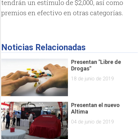
tendrán un estímulo de $2,000, así como
premios en efectivo en otras categorías.
Noticias Relacionadas
Presentan "Libre de
Drogas"
18 de junio de 2019
Presentan el nuevo
Altima
04 de junio de 2019