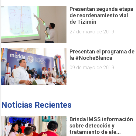
Presentan segunda etapa
de reordenamiento vial
de Tizimín
27 de mayo de 2019
Presentan el programa de
la #NocheBlanca
09 de mayo de 2019
Noticias Recientes
Brinda IMSS información
sobre detección y
tratamiento de ale...