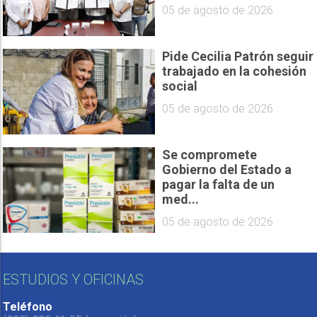
05 de agosto de 2026
Pide Cecilia Patrón seguir
trabajado en la cohesión
social
05 de agosto de 2026
Se compromete
Gobierno del Estado a
pagar la falta de un
med...
05 de agosto de 2026
ESTUDIOS Y OFICINAS
Teléfono