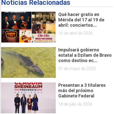
Noticias Relacionadas
Qué hacer gratis en
Mérida del 17 al 19 de
abril: conciertos...
16 de abril de 2026
Impulsará gobierno
estatal a Dzilam de Bravo
como destino ec...
31 de mayo de 2025
Presentan a 3 titulares
más del próximo
Gabinete Federal
18 de julio de 2024