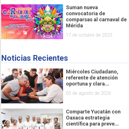
Suman nueva
convocatoria de
comparsas al carnaval de
Mérida
17 de octubre de 2023
Noticias Recientes
Miércoles Ciudadano,
referente de atención
oportuna y clara...
05 de agosto de 2026
Comparte Yucatán con
Oaxaca estrategia
científica para preve...