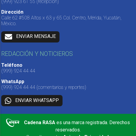
(999) 923 61 55
(recepción)
Dirección
Calle 62 #508 Altos x 63 y 65 Col. Centro, Mérida, Yucatán,
México.
ENVIAR MENSAJE
REDACCIÓN Y NOTICIEROS
Teléfono
(999) 924 44 44
WhatsApp
(999) 924 44 44
(comentarios y reportes)
ENVIAR WHATSAPP
Cadena RASA
es una marca registrada. Derechos
reservados.