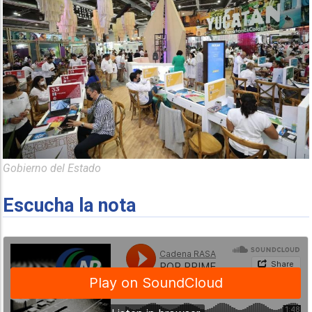
Gobierno del Estado
Escucha la nota