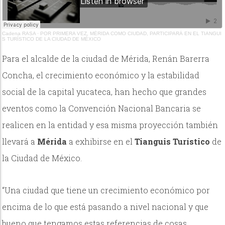
Cadena RASA
·
POR PRIMERA VEZ, MÉRIDA COMO CIUDAD, PARTICIPARÁ EN EL TIANGUI
S TURÍSTICO DE LA CIUDAD DE MÉXICO
Para el alcalde de la ciudad de Mérida, Renán Barerra
Concha, el crecimiento económico y la estabilidad
social de la capital yucateca, han hecho que grandes
eventos como la Convención Nacional Bancaria se
realicen en la entidad y esa misma proyección también
llevará a
Mérida
a exhibirse en el
Tianguis Turístico
de
la Ciudad de México.
“Una ciudad que tiene un crecimiento económico por
encima de lo que está pasando a nivel nacional y que
bueno que tengamos estas referencias de cosas