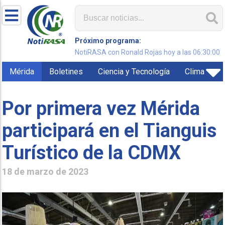
Próximo programa:
NotiRASA con Ronald Rojas hoy a las 06:30:00
Mérida
Boletines
Ciencia y Tecnología
Clima
Por primera vez Mérida
participará en el Tianguis
Turístico de la CDMX
18 de marzo de 2023