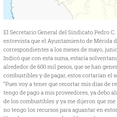
El Secretario General del Sindicato Pedro
entrevista que el Ayuntamiento de Mérida d
correspondientes a los meses de mayo, junio 
Indicó que con esta suma, estaría solventand
alrededor de 600 mil pesos, que se han gene
combustibles y de pagar, estos cortarían el 
“Pues voy a tener que recortar mis días de r
tengo de pago a mis proveedores, ya debo a
de los combustibles y ya me dijeron que me 
no tengo los recursos para aguantar en est