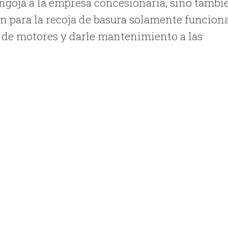
ongoja a la empresa concesionaria, sino tambi
ven para la recoja de basura solamente funcion
n de motores y darle mantenimiento a las