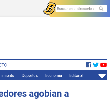
CTO
enimiento
Deportes
Economía
Editorial
edores agobian a