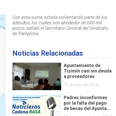
Con esta suma, estaría solventando parte de los
adeudos, los cuales son alrededor de 600 mil
pesos, señaló el Secretario General del Sindicato
de Pamplona.
Noticias Relacionadas
Ayuntamiento de
Tizimín casi sin deuda
a proveedores
16 de julio de 2018
Padres inconformes
por la falta del pago
de becas del Ayunta...