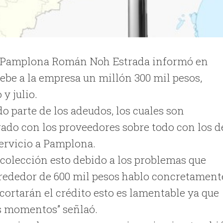
 C. Pamplona Román Noh Estrada informó en
ebe a la empresa un millón 300 mil pesos,
y julio.
o parte de los adeudos, los cuales son
rado con los proveedores sobre todo con los d
servicio a Pamplona.
ecolección esto debido a los problemas que
lrededor de 600 mil pesos hablo concretament
cortarán el crédito esto es lamentable ya que
os momentos” señlaó.