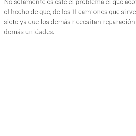
No solamente es este el problema el que ac
el hecho de que, de los 11 camiones que sir
siete ya que los demás necesitan reparació
demás unidades.