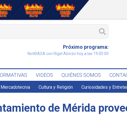
Próximo programa:
NotiRASA con Rigel Alonzo hoy a las 19:00:00
FORMATIVAS
VIDEOS
QUIÉNES SOMOS
CONTA
 Mercadotecnia
Cultura y Religión
Curiosidades y Entret
untamiento de Mérida prove