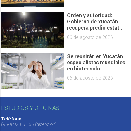
Orden y autoridad:
Gobierno de Yucatán
recupera predio estat...
06 de agosto de 2026
Se reunirán en Yucatán
especialistas mundiales
en biotecnolo...
06 de agosto de 2026
ESTUDIOS Y OFICINAS
Teléfono
(999) 923 61 55
(recepción)