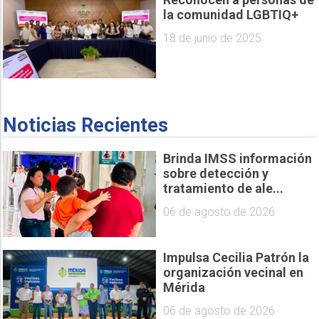
la comunidad LGBTIQ+
18 de junio de 2025
Noticias Recientes
Brinda IMSS información
sobre detección y
tratamiento de ale...
06 de agosto de 2026
Impulsa Cecilia Patrón la
organización vecinal en
Mérida
06 de agosto de 2026