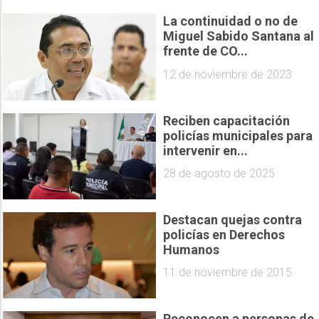
La continuidad o no de
Miguel Sabido Santana al
frente de CO...
12 de noviembre de 2023
Reciben capacitación
policías municipales para
intervenir en...
28 de agosto de 2025
Destacan quejas contra
policías en Derechos
Humanos
11 de noviembre de 2015
Reconocen a personas de