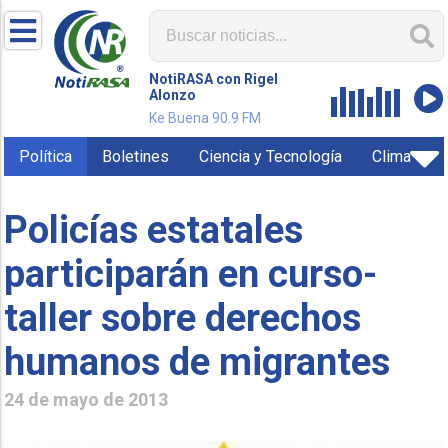
NotiRASA con Rigel
Alonzo
Ke Buena 90.9 FM
Política
Boletines
Ciencia y Tecnología
Clima
Policías estatales
participarán en curso-
taller sobre derechos
humanos de migrantes
24 de mayo de 2013