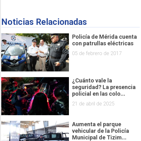
Noticias Relacionadas
Policía de Mérida cuenta
con patrullas eléctricas
05 de febrero de 2017
¿Cuánto vale la
seguridad? La presencia
policial en las colo...
21 de abril de 2025
Aumenta el parque
vehicular de la Policía
Municipal de Tizim...