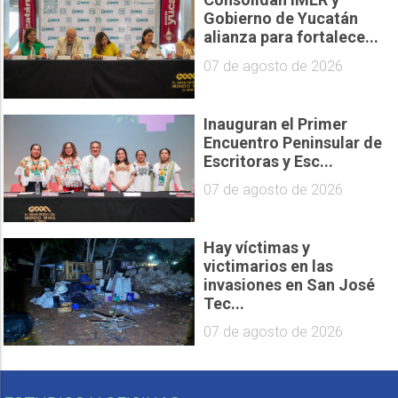
Gobierno de Yucatán
alianza para fortalece...
07 de agosto de 2026
Inauguran el Primer
Encuentro Peninsular de
Escritoras y Esc...
07 de agosto de 2026
Hay víctimas y
victimarios en las
invasiones en San José
Tec...
07 de agosto de 2026