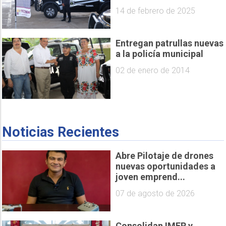
14 de febrero de 2025
Entregan patrullas nuevas
a la policía municipal
02 de enero de 2014
Noticias Recientes
Abre Pilotaje de drones
nuevas oportunidades a
joven emprend...
07 de agosto de 2026
Consolidan IMER y