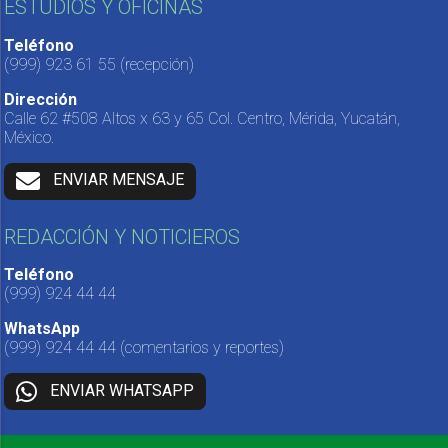
ESTUDIOS Y OFICINAS
Teléfono
(999) 923 61 55
(recepción)
Dirección
Calle 62 #508 Altos x 63 y 65 Col. Centro, Mérida, Yucatán,
México.
ENVIAR MENSAJE
REDACCIÓN Y NOTICIEROS
Teléfono
(999) 924 44 44
WhatsApp
(999) 924 44 44
(comentarios y reportes)
ENVIAR WHATSAPP