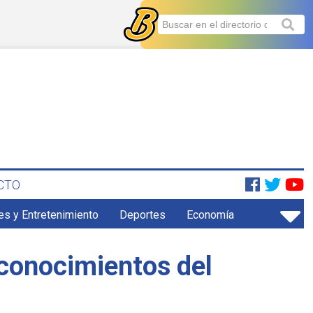
CTO
es y Entretenimiento
Deportes
Economía
econocimientos del