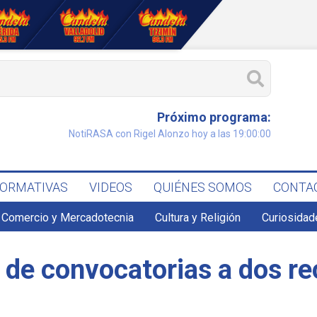
Próximo programa:
NotiRASA con Rigel Alonzo hoy a las 19:00:00
FORMATIVAS
VIDEOS
QUIÉNES SOMOS
CONTA
Comercio y Mercadotecnia
Cultura y Religión
Curiosidad
 de convocatorias a dos r