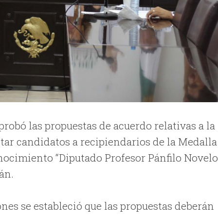
probó las propuestas de acuerdo relativas a la
tar candidatos a recipiendarios de la Medalla
onocimiento “Diputado Profesor Pánfilo Novel
án.
nes se estableció que las propuestas deberán