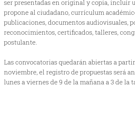
ser presentadas en original y copia, incluir
propone al ciudadano, currículum académico,
publicaciones, documentos audiovisuales, po
reconocimientos, certificados, talleres, con
postulante.
Las convocatorias quedarán abiertas a partir
noviembre, el registro de propuestas será ant
lunes a viernes de 9 de la mañana a 3 de la ta