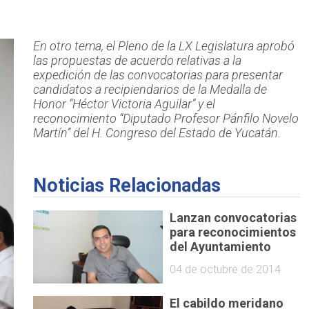
En otro tema, el Pleno de la LX Legislatura aprobó
las propuestas de acuerdo relativas a la
expedición de las convocatorias para presentar
candidatos a recipiendarios de la Medalla de
Honor “Héctor Victoria Aguilar” y el
reconocimiento “Diputado Profesor Pánfilo Novelo
Martín” del H. Congreso del Estado de Yucatán.
Noticias Relacionadas
Lanzan convocatorias
para reconocimientos
del Ayuntamiento
04 de octubre de 2014
El cabildo meridano