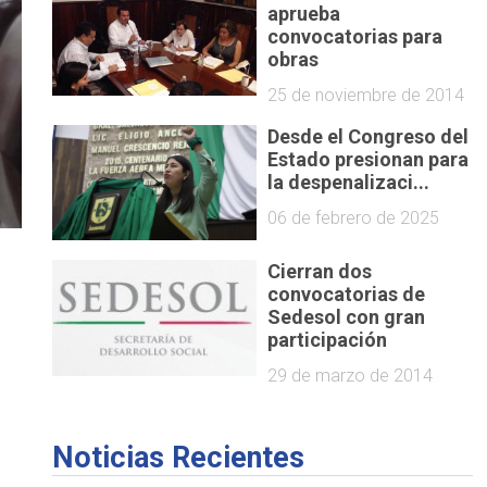
aprueba
convocatorias para
obras
25 de noviembre de 2014
Desde el Congreso del
Estado presionan para
la despenalizaci...
06 de febrero de 2025
Cierran dos
convocatorias de
Sedesol con gran
participación
o
29 de marzo de 2014
Noticias Recientes