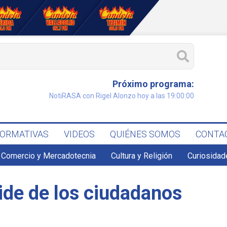
Próximo programa:
NotiRASA con Rigel Alonzo hoy a las 19:00:00
FORMATIVAS
VIDEOS
QUIÉNES SOMOS
CONTA
Comercio y Mercadotecnia
Cultura y Religión
Curiosidad
ide de los ciudadanos