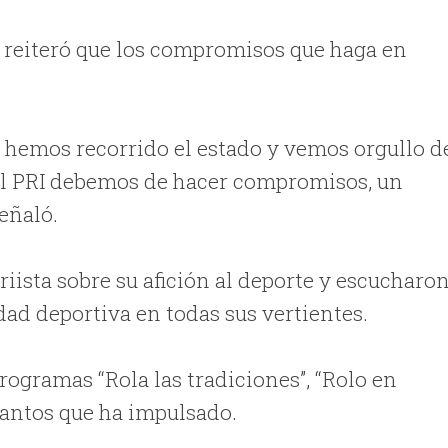
o reiteró que los compromisos que haga en
 hemos recorrido el estado y vemos orgullo d
del PRI debemos de hacer compromisos, un
eñaló.
iista sobre su afición al deporte y escucharo
idad deportiva en todas sus vertientes.
rogramas “Rola las tradiciones”, “Rolo en
 tantos que ha impulsado.