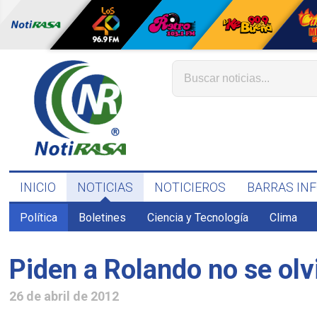
INICIO
NOTICIAS
NOTICIEROS
BARRAS IN
Política
Boletines
Ciencia y Tecnología
Clima
Piden a Rolando no se olv
26 de abril de 2012