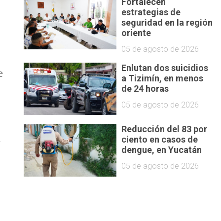
Fortalecen
estrategias de
seguridad en la región
oriente
05 de agosto de 2026
Enlutan dos suicidios
e
a Tizimín, en menos
de 24 horas
05 de agosto de 2026
Reducción del 83 por
n
ciento en casos de
dengue, en Yucatán
05 de agosto de 2026