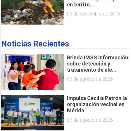
en territo...
05 de noviembre de 2013
Noticias Recientes
Brinda IMSS información
sobre detección y
tratamiento de ale...
06 de agosto de 2026
Impulsa Cecilia Patrón la
organización vecinal en
Mérida
06 de agosto de 2026