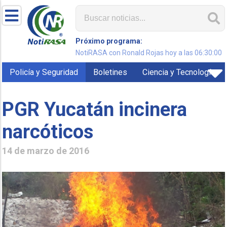
Próximo programa:
NotiRASA con Ronald Rojas hoy a las 06:30:00
Policía y Seguridad
Boletines
Ciencia y Tecnología
PGR Yucatán incinera
narcóticos
14 de marzo de 2016