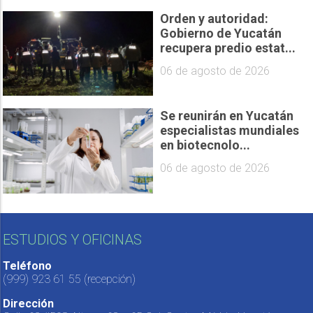
Orden y autoridad:
Gobierno de Yucatán
recupera predio estat...
06 de agosto de 2026
Se reunirán en Yucatán
especialistas mundiales
en biotecnolo...
06 de agosto de 2026
ESTUDIOS Y OFICINAS
Teléfono
(999) 923 61 55
(recepción)
Dirección