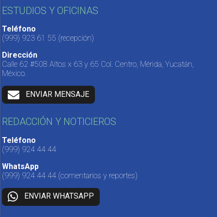
ESTUDIOS Y OFICINAS
Teléfono
(999) 923 61 55
(recepción)
Dirección
Calle 62 #508 Altos x 63 y 65 Col. Centro, Mérida, Yucatán,
México.
ENVIAR MENSAJE
REDACCIÓN Y NOTICIEROS
Teléfono
(999) 924 44 44
WhatsApp
(999) 924 44 44
(comentarios y reportes)
ENVIAR WHATSAPP