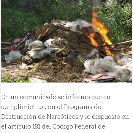
En un comunicado se informo que en
cumplimiento con el Programa de
Destrucción de Narcóticos y lo dispuesto en
el artículo 181 del Código Federal de