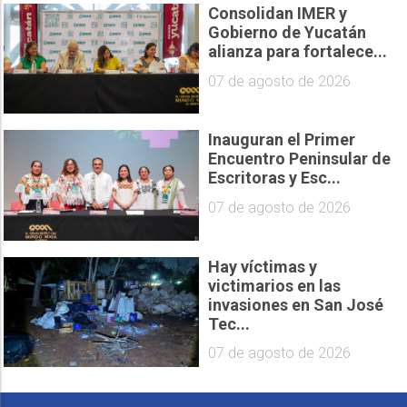
Consolidan IMER y
Gobierno de Yucatán
alianza para fortalece...
07 de agosto de 2026
Inauguran el Primer
Encuentro Peninsular de
Escritoras y Esc...
07 de agosto de 2026
Hay víctimas y
victimarios en las
invasiones en San José
Tec...
07 de agosto de 2026