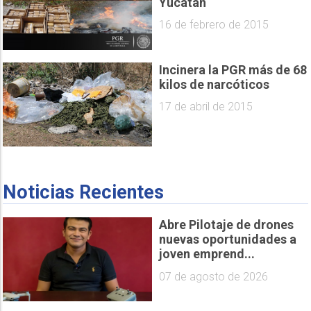
Yucatán
16 de febrero de 2015
Incinera la PGR más de 68
kilos de narcóticos
17 de abril de 2015
Noticias Recientes
Abre Pilotaje de drones
nuevas oportunidades a
joven emprend...
07 de agosto de 2026