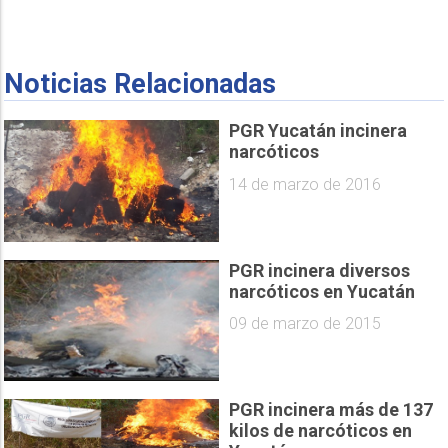
Noticias Relacionadas
PGR Yucatán incinera
narcóticos
14 de marzo de 2016
PGR incinera diversos
narcóticos en Yucatán
09 de marzo de 2015
PGR incinera más de 137
kilos de narcóticos en