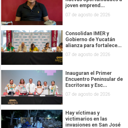
joven emprend...
07 de agosto de 2026
Consolidan IMER y
Gobierno de Yucatán
alianza para fortalece...
07 de agosto de 2026
Inauguran el Primer
Encuentro Peninsular de
Escritoras y Esc...
07 de agosto de 2026
Hay víctimas y
victimarios en las
invasiones en San José