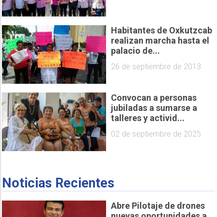
Habitantes de Oxkutzcab
realizan marcha hasta el
palacio de...
26 de septiembre de 2013
Convocan a personas
jubiladas a sumarse a
talleres y activid...
02 de septiembre de 2025
Noticias Recientes
Abre Pilotaje de drones
nuevas oportunidades a